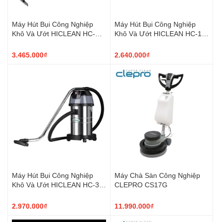
Máy Hút Bụi Công Nghiệp
Máy Hút Bụi Công Nghiệp
Khô Và Ướt HICLEAN HC-
Khô Và Ướt HICLEAN HC-15
70A Thùng nhựa 2 Motor
NEW 1 Motor
3.465.000₫
2.640.000₫
Máy Hút Bụi Công Nghiệp
Máy Chà Sàn Công Nghiệp
Khô Và Ướt HICLEAN HC-30
CLEPRO CS17G
NEW 1 Motor
2.970.000₫
11.990.000₫