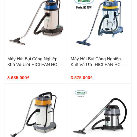
Máy Hút Bụi Công Nghiệp
Máy Hút Bụi Công Nghiệp
Khô Và Ướt HICLEAN HC-
Khô Và Ướt HICLEAN HC-
40CE 1 Motor
70W 2 Motor
3.685.000₫
3.575.000₫