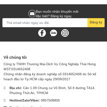
Bạn muốn nhận khuyến mãi
đặc biệt? Đăng ký ngay.
Đăng ký
Về chúng tôi
Công ty TNHH Thương Mại-Dịch Vụ Công Nghiệp Thái Hưng
MST:0314652408
Chứng nhận đăng ký doanh nghiệp số 0314652408 do Sở kế
hoạch đầu từ Tp.HCM cấp ngày 29/09/2017
Địa chỉ:
Căn 1.09 Chung cư Võ Đình, Số 8 đường TA14,
Phường Thới An, TPHCM
Hotline/Zalo/Viber:
0857508805