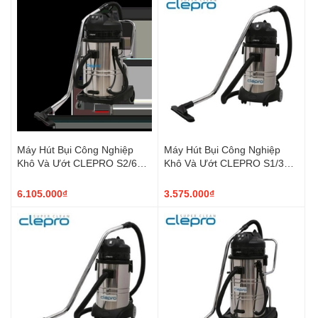
Máy Hút Bụi Công Nghiệp
Máy Hút Bụi Công Nghiệp
Khô Và Ướt CLEPRO S2/60 2
Khô Và Ướt CLEPRO S1/30 1
motor
motor
6.105.000₫
3.575.000₫