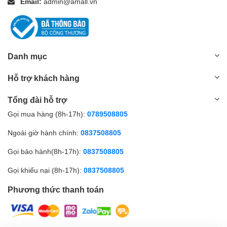
Email:
admin@amall.vn
Danh mục
Hỗ trợ khách hàng
Tổng đài hỗ trợ
Gọi mua hàng (8h-17h):
0789508805
Ngoài giờ hành chính:
0837508805
Gọi bảo hành(8h-17h):
0837508805
Gọi khiếu nại (8h-17h):
0837508805
Phương thức thanh toán