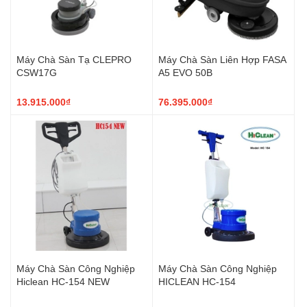
Máy Chà Sàn Tạ CLEPRO
Máy Chà Sàn Liên Hợp FASA
CSW17G
A5 EVO 50B
13.915.000₫
76.395.000₫
Máy Chà Sàn Công Nghiệp
Máy Chà Sàn Công Nghiệp
Hiclean HC-154 NEW
HICLEAN HC-154