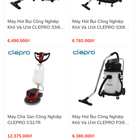
Máy Hút Bụi Công Nghiệp
Máy Hút Bụi Công Nghiệp
Khô Và Ướt CLEPRO S3/60 3
Khô Và Ướt CLEPRO S3/80 3
motor
motor
6.490.000₫
6.765.000₫
Máy Chà Sàn Công Nghiệp
Máy Hút Bụi Công Nghiệp
CLEPRO CS17R
Khô Và Ướt CLEPRO P3/60 3
motor
12.375.000₫
6.380.000₫