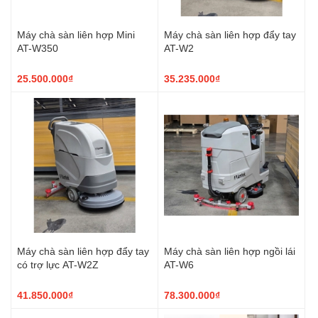
Máy chà sàn liên hợp Mini
Máy chà sàn liên hợp đẩy tay
AT-W350
AT-W2
25.500.000₫
35.235.000₫
Máy chà sàn liên hợp đẩy tay
Máy chà sàn liên hợp ngồi lái
có trợ lực AT-W2Z
AT-W6
41.850.000₫
78.300.000₫