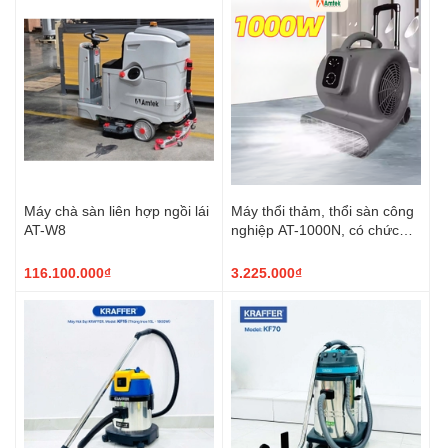
Máy chà sàn liên hợp ngồi lái
Máy thổi thảm, thổi sàn công
AT-W8
nghiệp AT-1000N, có chức
năng hẹn giờ
116.100.000₫
3.225.000₫