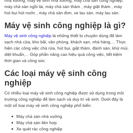
nhà xưởng, máy vệ sinh nhà xưởng, máy chà sàn công nghiệp,
máy chà sàn ngồi lái, máy chà sàn thảm , máy giặt thảm , máy
hút bụi hút nước , máy chà sàn đơn, xe lau sàn, máy lau sàn.
Máy vệ sinh công nghiệp là gì?
Máy vệ sinh công nghiệp
là những thiết bị chuyên dùng để làm
sạch nhà cửa, kho bãi, văn phòng, khách sạn, nhà hàng,... Thực
hiện các công việc chà rửa, hút bụi, giặt thảm, đánh sàn, khử mùi,
diệt khuẩn,... Góp phần nâng cao hiệu quả công việc, tiết kiệm
thời gian và công sức.
Các loại máy vệ sinh công
nghiệp
Có nhiều loại máy vệ sinh công nghiệp được sử dụng trong môi
trường công nghiệp để làm sạch và duy trì vệ sinh. Dưới đây là
một số loại máy vệ sinh công nghiệp phổ biến:
Máy chà sàn nhà xưởng
Máy chà sàn liên hợp
Xe quét rác công nghiệp