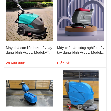
Máy chà sàn liên hợp đẩy tay
Máy chà sàn công nghiệp đẩy
dùng bình Acquy, Model:AT-
tay dùng bình Acquy, Model:
46B
AT500B
28.600.000₫
Liên hệ