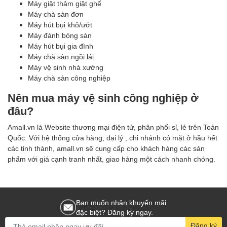
Máy giặt thảm giặt ghế
Máy chà sàn đơn
Máy hút bụi khô/ướt
Máy đánh bóng sàn
Máy hút bụi gia đình
Máy chà sàn ngồi lái
Máy vệ sinh nhà xưởng
Máy chà sàn công nghiệp
Nên mua máy vệ sinh công nghiệp ở
đâu?
Amall.vn là Website thương mại điện tử, phân phối sỉ, lẻ trên Toàn
Quốc. Với hệ thống cửa hàng, đại lý , chi nhánh có mặt ở hầu hết
các tỉnh thành, amall.vn sẽ cung cấp cho khách hàng các sản
phẩm với giá cạnh tranh nhất, giao hàng một cách nhanh chóng.
Bạn muốn nhận khuyến mãi
đặc biệt? Đăng ký ngay.
Đăng ký