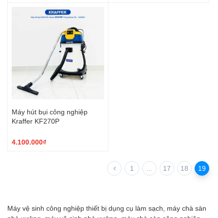
Máy hút bụi công nghiệp
Kraffer KF270P
4.100.000₫
1
...
17
18
19
Máy vệ sinh công nghiệp thiết bị dụng cụ làm sạch, máy chà sàn