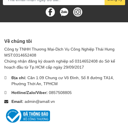
Về chúng tôi
Công ty TNHH Thương Mại-Dịch Vụ Công Nghiệp Thái Hưng
MST:0314652408
Chứng nhận đăng ký doanh nghiệp số 0314652408 do Sở kế
hoạch đầu từ Tp.HCM cấp ngày 29/09/2017
Địa chỉ:
Căn 1.09 Chung cư Võ Đình, Số 8 đường TA14,
Phường Thới An, TPHCM
Hotline/Zalo/Viber:
0857508805
Email:
admin@amall.vn