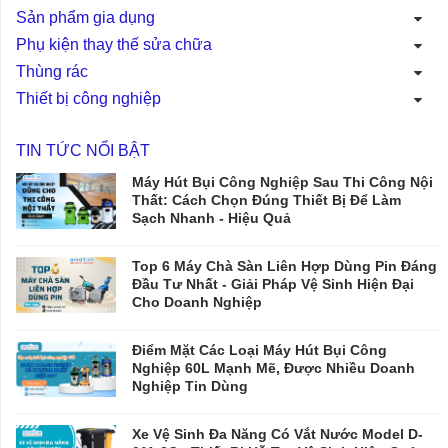
Sản phẩm gia dụng
Phụ kiện thay thế sửa chữa
Thùng rác
Thiết bị công nghiệp
TIN TỨC NỔI BẬT
Máy Hút Bụi Công Nghiệp Sau Thi Công Nội
Thất: Cách Chọn Đúng Thiết Bị Để Làm
Sạch Nhanh - Hiệu Quả
Top 6 Máy Chà Sàn Liên Hợp Dùng Pin Đáng
Đầu Tư Nhất - Giải Pháp Vệ Sinh Hiện Đại
Cho Doanh Nghiệp
Điểm Mặt Các Loại Máy Hút Bụi Công
Nghiệp 60L Mạnh Mẽ, Được Nhiều Doanh
Nghiệp Tin Dùng
Xe Vệ Sinh Đa Năng Có Vắt Nước Model D-