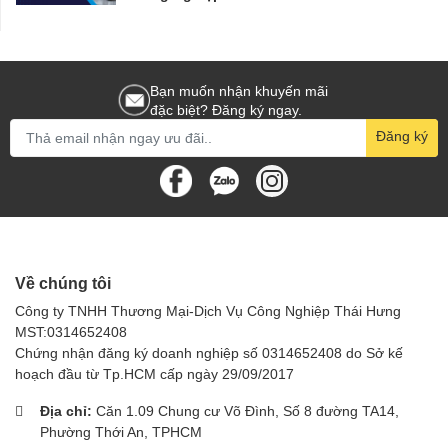
Bạn muốn nhận khuyến mãi
đặc biệt? Đăng ký ngay.
Đăng ký
Về chúng tôi
Công ty TNHH Thương Mại-Dịch Vụ Công Nghiệp Thái Hưng
MST:0314652408
Chứng nhận đăng ký doanh nghiệp số 0314652408 do Sở kế
hoạch đầu từ Tp.HCM cấp ngày 29/09/2017
Địa chỉ:
Căn 1.09 Chung cư Võ Đình, Số 8 đường TA14,
Phường Thới An, TPHCM