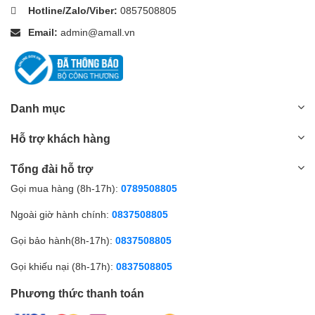
Hotline/Zalo/Viber:
0857508805
Email:
admin@amall.vn
Danh mục
Hỗ trợ khách hàng
Tổng đài hỗ trợ
Gọi mua hàng (8h-17h):
0789508805
Ngoài giờ hành chính:
0837508805
Gọi bảo hành(8h-17h):
0837508805
Gọi khiếu nại (8h-17h):
0837508805
Phương thức thanh toán