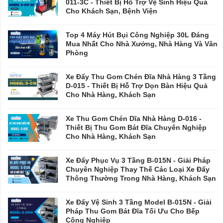
011-3C - Thiết Bị Hỗ Trợ Vệ Sinh Hiệu Quả
Cho Khách Sạn, Bệnh Viện
Top 4 Máy Hút Bụi Công Nghiệp 30L Đáng
Mua Nhất Cho Nhà Xưởng, Nhà Hàng Và Văn
Phòng
Xe Đẩy Thu Gom Chén Đĩa Nhà Hàng 3 Tầng
D-015 - Thiết Bị Hỗ Trợ Dọn Bàn Hiệu Quả
Cho Nhà Hàng, Khách Sạn
Xe Thu Gom Chén Dĩa Nhà Hàng D-016 -
Thiết Bị Thu Gom Bát Đĩa Chuyên Nghiệp
Cho Nhà Hàng, Khách Sạn
Xe Đẩy Phục Vụ 3 Tầng B-015N - Giải Pháp
Chuyên Nghiệp Thay Thế Các Loại Xe Đẩy
Thông Thường Trong Nhà Hàng, Khách Sạn
Xe Đẩy Vệ Sinh 3 Tầng Model B-015N - Giải
Pháp Thu Gom Bát Đĩa Tối Ưu Cho Bếp
Công Nghiệp