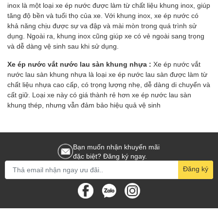
inox là một loại xe ép nước được làm từ chất liệu khung inox, giúp
tăng độ bền và tuổi thọ của xe. Với khung inox, xe ép nước có
khả năng chịu được sự va đập và mài mòn trong quá trình sử
dụng. Ngoài ra, khung inox cũng giúp xe có vẻ ngoài sang trọng
và dễ dàng vệ sinh sau khi sử dụng.
Xe ép nước vắt nước lau sàn khung nhựa :
Xe ép nước vắt
nước lau sàn khung nhựa là loại xe ép nước lau sàn được làm từ
chất liệu nhựa cao cấp, có trọng lượng nhẹ, dễ dàng di chuyển và
cất giữ. Loại xe này có giá thành rẻ hơn xe ép nước lau sàn
khung thép, nhưng vẫn đảm bảo hiệu quả vệ sinh
Bạn muốn nhận khuyến mãi
đặc biệt? Đăng ký ngay.
Đăng ký