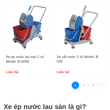
Xe ép nước lau sàn 2 xô
Xe vắt nước 2 xô Model: B-
Model: B-045B
045
Liên hệ
Liên hệ
1
2
3
Xe ép nước lau sàn là gì?