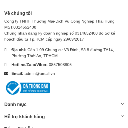
Về chúng tôi
Công ty TNHH Thương Mại-Dịch Vụ Công Nghiệp Thái Hưng
MST:0314652408
Chứng nhận đăng ký doanh nghiệp số 0314652408 do Sở kế
hoạch đầu từ Tp.HCM cấp ngày 29/09/2017
Địa chỉ:
Căn 1.09 Chung cư Võ Đình, Số 8 đường TA14,
Phường Thới An, TPHCM
Hotline/Zalo/Viber:
0857508805
Email:
admin@amall.vn
Danh mục
Hỗ trợ khách hàng