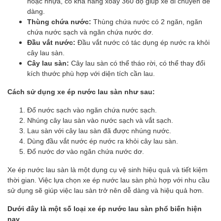
hoặc nhựa, có khả năng xoay 360 độ giúp xe di chuyển dễ
dàng.
Thùng chứa nước:
Thùng chứa nước có 2 ngăn, ngăn
chứa nước sạch và ngăn chứa nước dơ.
Đầu vắt nước:
Đầu vắt nước có tác dụng ép nước ra khỏi
cây lau sàn.
Cây lau sàn:
Cây lau sàn có thể tháo rời, có thể thay đổi
kích thước phù hợp với diện tích cần lau.
Cách sử dụng xe ép nước lau sàn như sau:
Đổ nước sạch vào ngăn chứa nước sạch.
Nhúng cây lau sàn vào nước sạch và vắt sạch.
Lau sàn với cây lau sàn đã được nhúng nước.
Dùng đầu vắt nước ép nước ra khỏi cây lau sàn.
Đổ nước dơ vào ngăn chứa nước dơ.
Xe ép nước lau sàn là một dụng cụ vệ sinh hiệu quả và tiết kiệm
thời gian. Việc lựa chọn xe ép nước lau sàn phù hợp với nhu cầu
sử dụng sẽ giúp việc lau sàn trở nên dễ dàng và hiệu quả hơn.
Dưới đây là một số loại xe ép nước lau sàn phổ biến hiện
nay