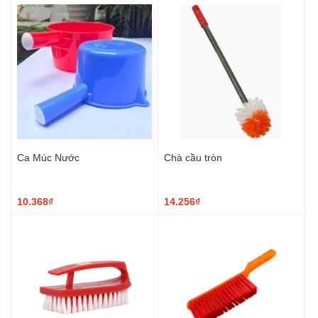
Ca Múc Nước
Chà cầu tròn
10.368₫
14.256₫