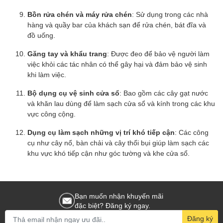
Bồn rửa chén và máy rửa chén
: Sử dụng trong các nhà
hàng và quầy bar của khách sạn để rửa chén, bát đĩa và
đồ uống.
Găng tay và khẩu trang
: Được đeo để bảo vệ người làm
việc khỏi các tác nhân có thể gây hại và đảm bảo vệ sinh
khi làm việc.
Bộ dụng cụ vệ sinh cửa sổ
: Bao gồm các cây gạt nước
và khăn lau dùng để làm sạch cửa sổ và kính trong các khu
vực công cộng.
Dụng cụ làm sạch những vị trí khó tiếp cận
: Các công
cụ như cây nổ, bàn chải và cây thổi bụi giúp làm sạch các
khu vực khó tiếp cận như góc tường và khe cửa sổ.
Bạn muốn nhận khuyến mãi
đặc biệt? Đăng ký ngay.
Đăng ký