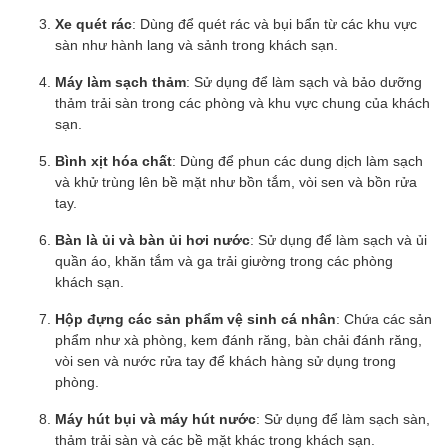
Xe quét rác
: Dùng để quét rác và bụi bẩn từ các khu vực
sàn như hành lang và sảnh trong khách sạn.
Máy làm sạch thảm
: Sử dụng để làm sạch và bảo dưỡng
thảm trải sàn trong các phòng và khu vực chung của khách
sạn.
Bình xịt hóa chất
: Dùng để phun các dung dịch làm sạch
và khử trùng lên bề mặt như bồn tắm, vòi sen và bồn rửa
tay.
Bàn là ủi và bàn ủi hơi nước
: Sử dụng để làm sạch và ủi
quần áo, khăn tắm và ga trải giường trong các phòng
khách sạn.
Hộp đựng các sản phẩm vệ sinh cá nhân
: Chứa các sản
phẩm như xà phòng, kem đánh răng, bàn chải đánh răng,
vòi sen và nước rửa tay để khách hàng sử dụng trong
phòng.
Máy hút bụi và máy hút nước
: Sử dụng để làm sạch sàn,
thảm trải sàn và các bề mặt khác trong khách sạn.