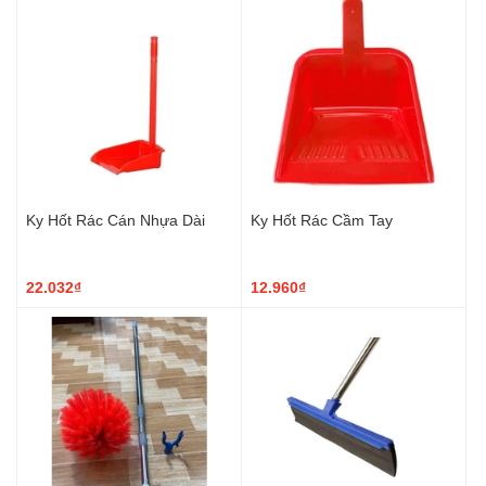
Ky Hốt Rác Cán Nhựa Dài
Ky Hốt Rác Cầm Tay
22.032₫
12.960₫