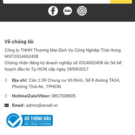
Về chúng tôi
Công ty TNHH Thương Mại-Dịch Vụ Công Nghiệp Thái Hưng
MST:0314652408
Chứng nhận đăng ký doanh nghiệp số 0314652408 do Sở kế
hoạch đầu từ Tp.HCM cấp ngày 29/09/2017
Địa chỉ:
Căn 1.09 Chung cư Võ Đình, Số 8 đường TA14,
Phường Thới An, TPHCM
Hotline/Zalo/Viber:
0857508805
Email:
admin@amall.vn