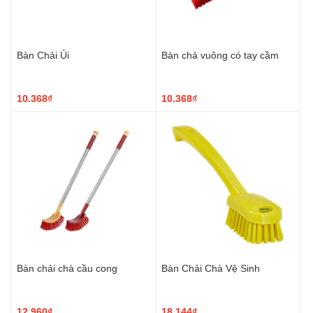
Bàn Chải Ủi
Bàn chả vuông có tay cầm
10.368₫
10.368₫
Bàn chải chà cầu cong
Bàn Chải Chà Vệ Sinh
12.960₫
18.144₫