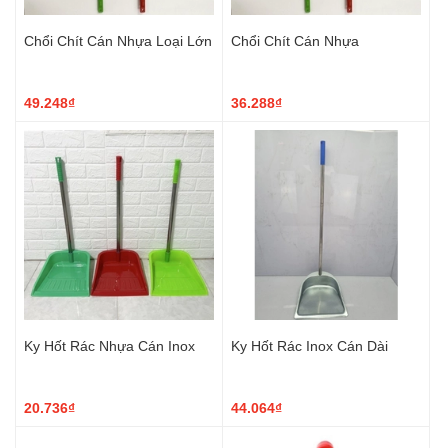
Chổi Chít Cán Nhựa Loại Lớn
Chổi Chít Cán Nhựa
49.248₫
36.288₫
Ky Hốt Rác Nhựa Cán Inox
Ky Hốt Rác Inox Cán Dài
20.736₫
44.064₫