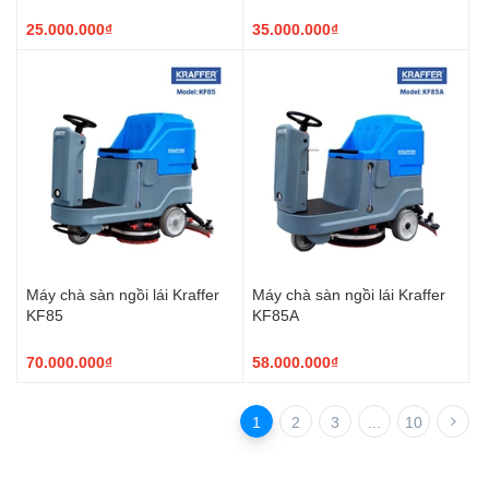
25.000.000₫
35.000.000₫
Máy chà sàn ngồi lái Kraffer
Máy chà sàn ngồi lái Kraffer
KF85
KF85A
70.000.000₫
58.000.000₫
1
2
3
...
10