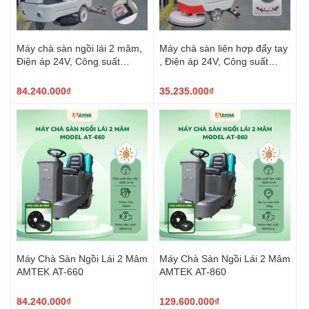
Máy chà sàn ngồi lái 2 mâm,
Máy chà sàn liên hợp đẩy tay
Điện áp 24V, Công suất
, Điện áp 24V, Công suất
2400w, Model: AT-X700
1050W, Model: AT-W1
84.240.000₫
35.235.000₫
Máy Chà Sàn Ngồi Lái 2 Mâm
Máy Chà Sàn Ngồi Lái 2 Mâm
AMTEK AT-660
AMTEK AT-860
84.240.000₫
129.600.000₫