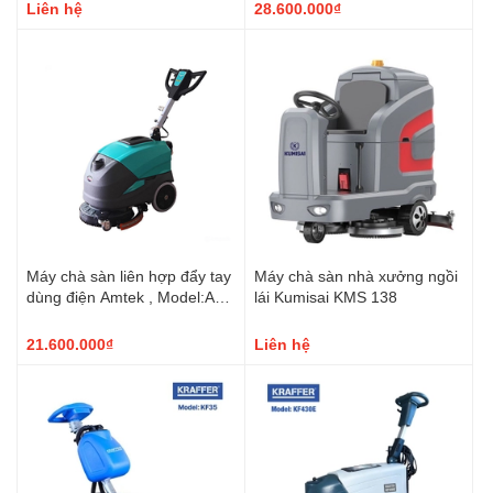
Liên hệ
28.600.000₫
Máy chà sàn liên hợp đẩy tay
Máy chà sàn nhà xưởng ngồi
dùng điện Amtek , Model:AT-
lái Kumisai KMS 138
46C
21.600.000₫
Liên hệ