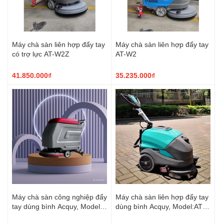
Máy chà sàn liên hợp đẩy tay
Máy chà sàn liên hợp đẩy tay
có trợ lực AT-W2Z
AT-W2
41.850.000₫
35.235.000₫
Máy chà sàn công nghiệp đẩy
Máy chà sàn liên hợp đẩy tay
tay dùng bình Acquy, Model:
dùng bình Acquy, Model:AT-
AT500B
46B