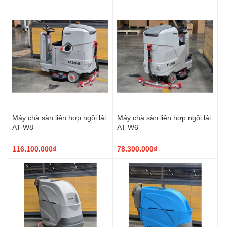
Máy chà sàn liên hợp ngồi lái
Máy chà sàn liên hợp ngồi lái
AT-W8
AT-W6
116.100.000₫
78.300.000₫