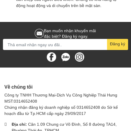
động hoạt động và di chuyển trên bề mặt sàn.
Bạn muốn nhận khuyến mãi
đặc biệt? Đăng ký ngay.
Đăng ký
Về chúng tôi
Công ty TNHH Thương Mại-Dịch Vụ Công Nghiệp Thái Hưng
MST:0314652408
Chứng nhận đăng ký doanh nghiệp số 0314652408 do Sở kế
hoạch đầu từ Tp.HCM cấp ngày 29/09/2017
Địa chỉ:
Căn 1.09 Chung cư Võ Đình, Số 8 đường TA14,
Phường Thới An, TPHCM