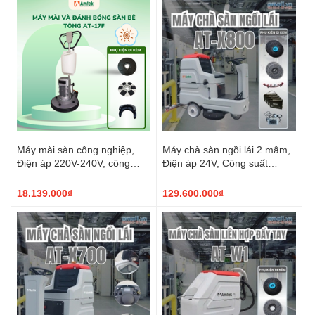
Máy mài sàn công nghiệp,
Máy chà sàn ngồi lái 2 mâm,
Điện áp 220V-240V, công
Điện áp 24V, Công suất
suất 3HP, model AT-17F
2900w, Model: AT-X800
18.139.000₫
129.600.000₫