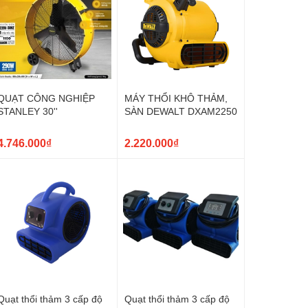
QUẠT CÔNG NGHIỆP
MÁY THỔI KHÔ THẢM,
STANLEY 30''
SÀN DEWALT DXAM2250
4.746.000₫
2.220.000₫
Quạt thổi thảm 3 cấp độ
Quạt thổi thảm 3 cấp độ