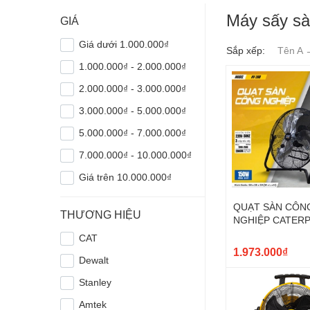
Máy sấy sà
GIÁ
Giá dưới 1.000.000₫
Sắp xếp:
Tên A 
1.000.000₫ - 2.000.000₫
2.000.000₫ - 3.000.000₫
3.000.000₫ - 5.000.000₫
5.000.000₫ - 7.000.000₫
7.000.000₫ - 10.000.000₫
Giá trên 10.000.000₫
QUẠT SÀN CÔN
THƯƠNG HIỆU
NGHIỆP CATERP
20'' HV-20D
CAT
1.973.000₫
Dewalt
Stanley
Amtek