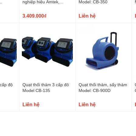
nghiệp hiệu Amtek,
Model: CB-350
Model : AT-1000
3.409.000₫
Liên hệ
 cấp độ
Quạt thổi thảm 3 cấp đô
Quạt thổi thảm, sấy thảm
Model CB-135
Model: CB-900D
Liên hệ
Liên hệ