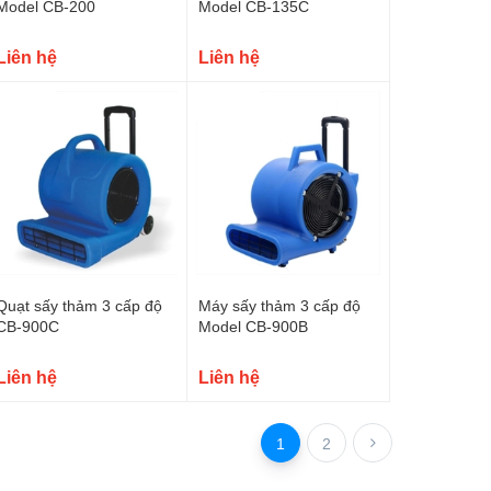
Model CB-200
Model CB-135C
Liên hệ
Liên hệ
Quạt sấy thảm 3 cấp độ
Máy sấy thảm 3 cấp độ
CB-900C
Model CB-900B
Liên hệ
Liên hệ
1
2