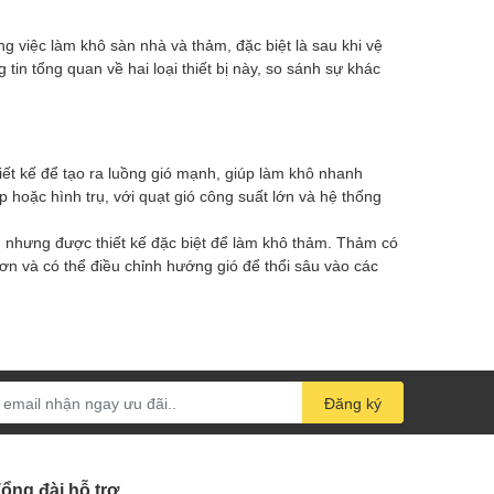
ng việc làm khô sàn nhà và thảm, đặc biệt là sau khi vệ
tin tổng quan về hai loại thiết bị này, so sánh sự khác
iết kế để tạo ra luồng gió mạnh, giúp làm khô nhanh
 hoặc hình trụ, với quạt gió công suất lớn và hệ thống
nhưng được thiết kế đặc biệt để làm khô thảm. Thảm có
ơn và có thể điều chỉnh hướng gió để thổi sâu vào các
Đăng ký
ổng đài hỗ trợ