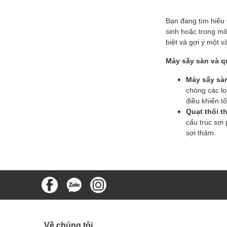
Bạn đang tìm hiểu v
sinh hoặc trong môi
biệt và gợi ý một 
Máy sấy sàn và qu
Máy sấy sàn
chóng các lo
điều khiển tố
Quạt thổi t
cấu trúc sợi
sợi thảm.
Về chúng tôi