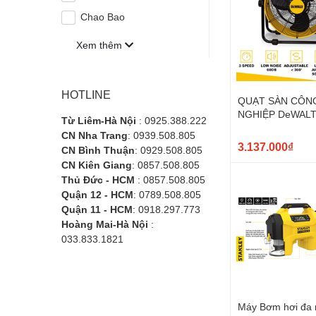
Chao Bao
Xem thêm
HOTLINE
QUẠT SÀN CÔN
NGHIỆP DeWALT 
Từ Liêm-Hà Nội
: 0925.388.222
CN Nha Trang
: 0939.508.805
3.137.000₫
CN Bình Thuận
: 0929.508.805
CN Kiên Giang
: 0857.508.805
Thủ Đức - HCM
: 0857.508.805
Quận 12 - HCM
: 0789.508.805
Quận 11 - HCM
: 0918.297.773
Hoàng Mai-Hà Nội
:
033.833.1821
Máy Bơm hơi đa