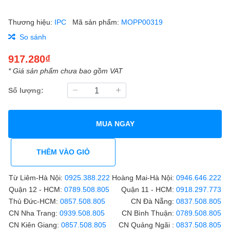
Thương hiệu:
IPC
Mã sản phẩm:
MOPP00319
So sánh
917.280₫
* Giá sản phẩm chưa bao gồm VAT
Số lượng:
MUA NGAY
THÊM VÀO GIỎ
Từ Liêm-Hà Nội:
0925.388.222
Hoàng Mai-Hà Nội:
0946.646.222
Quận 12 - HCM:
0789.508.805
Quận 11 - HCM:
0918.297.773
Thủ Đức-HCM:
0857.508.805
CN Đà Nẵng:
0837.508.805
CN Nha Trang:
0939.508.805
CN Bình Thuận:
0789.508.805
CN Kiên Giang:
0857.508.805
CN Quảng Ngãi :
0837.508.805