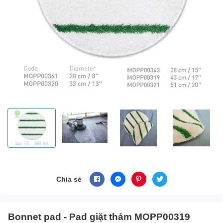
Chia sẻ
Bonnet pad - Pad giặt thảm MOPP00319