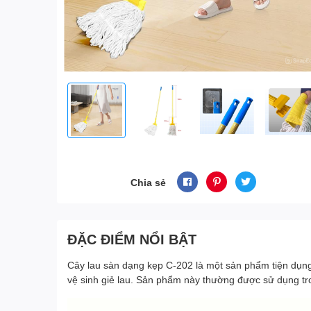
Chia sẻ
ĐẶC ĐIỂM NỔI BẬT
Cây lau sàn dạng kẹp C-202 là một sản phẩm tiện dụng v
vệ sinh giẻ lau. Sản phẩm này thường được sử dụng tr