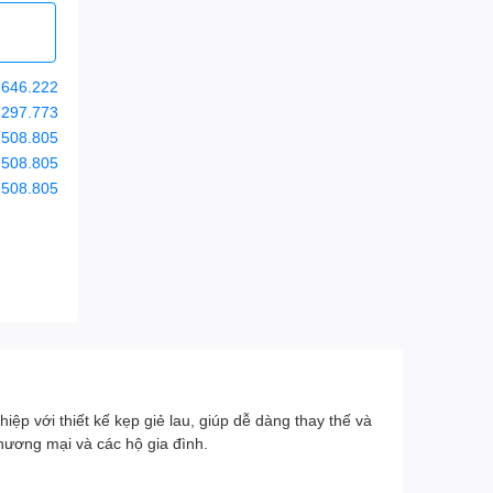
.646.222
.297.773
.508.805
.508.805
.508.805
ệp với thiết kế kẹp giẻ lau, giúp dễ dàng thay thế và
hương mại và các hộ gia đình.