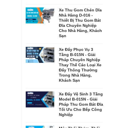
Xe Thu Gom Chén Dĩa
Nhà Hàng D-016 -
Thiết Bị Thu Gom Bát
Đĩa Chuyên Nghiệp
Cho Nhà Hàng, Khách
Sạn
Xe Đẩy Phục Vụ 3
Tầng B-015N - Giải
Pháp Chuyên Nghiệp
Thay Thế Các Loại Xe
Đẩy Thông Thường
Trong Nhà Hàng,
Khách Sạn
Xe Đẩy Vệ Sinh 3 Tầng
Model B-015N - Giải
Pháp Thu Gom Bát Đĩa
Tối Ưu Cho Bếp Công
Nghiệp