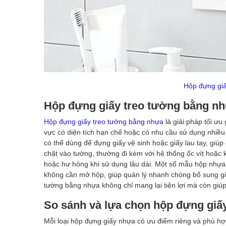
Hộp đựng giấ
Hộp đựng giấy treo tường bằng n
Hộp đựng giấy treo tường bằng nhựa
là giải pháp tối ưu
vực có diện tích hạn chế hoặc có nhu cầu sử dụng nhiều
có thể dùng để đựng giấy vệ sinh hoặc giấy lau tay, giú
chặt vào tường, thường đi kèm với hệ thống ốc vít hoặc 
hoặc hư hỏng khi sử dụng lâu dài. Một số mẫu hộp nhựa 
không cần mở hộp, giúp quản lý nhanh chóng bổ sung giấ
tường bằng nhựa không chỉ mang lại tiện lợi mà còn giú
So sánh và lựa chọn hộp đựng gi
Mỗi loại hộp đựng giấy nhựa có ưu điểm riêng và phù hợp