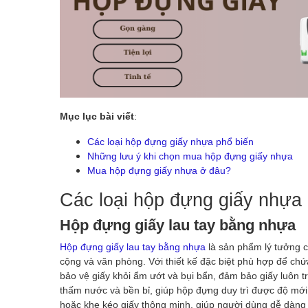
Mục lục bài viết
:
Các loại hộp đựng giấy nhựa phổ biến
Những lưu ý khi chọn mua hộp đựng giấy nhựa
Mua hộp đựng giấy nhựa ở đâu?
Các loại hộp đựng giấy nhựa 
Hộp đựng giấy lau tay bằng nhựa
Hộp đựng giấy lau tay bằng nhựa
là sản phẩm lý tưởng c
cộng và văn phòng. Với thiết kế đặc biệt phù hợp để chứ
bảo vệ giấy khỏi ẩm ướt và bụi bẩn, đảm bảo giấy luôn t
thấm nước và bền bỉ, giúp hộp đựng duy trì được độ mới 
hoặc khe kéo giấy thông minh, giúp người dùng dễ dàng lấ