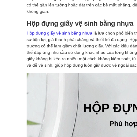
có thể gắn lên tường hoặc đặt trên các bề mặt phẳng, dễ
không gian.
Hộp đựng giấy vệ sinh bằng nhựa
Hộp đựng giấy vệ sinh bằng nhựa
là lựa chọn phổ biến 
sự tiện lợi, giá thành phải chăng và thiết kế đa dạng. H
trường có thể làm giảm chất lượng giấy. Với các kiểu d
thể đáp ứng nhu cầu sử dụng khác nhau của từng không 
giấy không bị kéo ra nhiều một cách không kiểm soát, từ 
và dễ vệ sinh, giúp hộp đựng luôn giữ được vẻ ngoài sạc