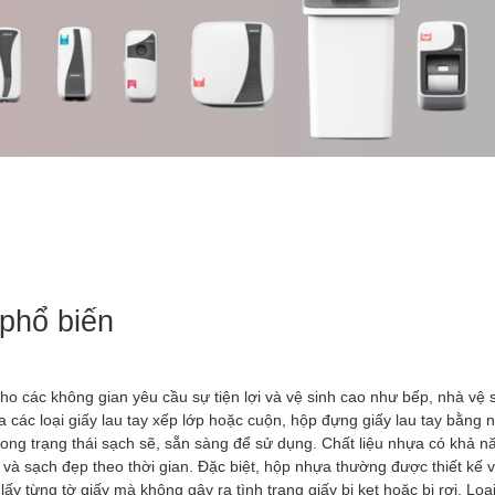
phổ biến
ho các không gian yêu cầu sự tiện lợi và vệ sinh cao như bếp, nhà vệ 
a các loại giấy lau tay xếp lớp hoặc cuộn, hộp đựng giấy lau tay bằng 
rong trạng thái sạch sẽ, sẵn sàng để sử dụng. Chất liệu nhựa có khả 
và sạch đẹp theo thời gian. Đặc biệt, hộp nhựa thường được thiết kế 
y từng tờ giấy mà không gây ra tình trạng giấy bị kẹt hoặc bị rơi. Loạ