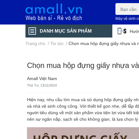
Máy vệ sinh 
DANH MỤC SẢN PHẨM
Hướn
Trang chủ
/
Tin tức
/
Chọn mua hộp đựng giấy nhựa và n
Chọn mua hộp đựng giấy nhựa và
Amall Việt Nam
Thứ Tư, 13/11/2024
Hiện nay, nhu cầu tìm mua và sử dụng hộp đựng giấy nhự
và nhà vệ sinh công cộng. Với thiết kế gọn nhẹ, dễ lắp đ
người tiêu dùng về một sản phẩm vừa tiện lợi vừa tiết k
nên sự ngăn nắp, sạch sẽ cho không gian, là lựa chọn l