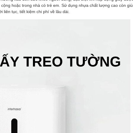
 cộng hoặc trong nhà có trẻ em. Sử dụng nhựa chất lượng cao còn giú
liên tục, tiết kiệm chi phí về lâu dài.