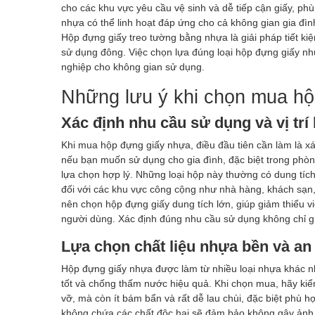
cho các khu vực yêu cầu vệ sinh và dễ tiếp cận giấy, p
nhựa có thể linh hoạt đáp ứng cho cả không gian gia đì
Hộp đựng giấy treo tường bằng nhựa là giải pháp tiết ki
sử dụng đông. Việc chọn lựa đúng loại hộp đựng giấy nhự
nghiệp cho không gian sử dụng.
Những lưu ý khi chọn mua h
Xác định nhu cầu sử dụng và vị trí 
Khi mua hộp đựng giấy nhựa, điều đầu tiên cần làm là xác
nếu bạn muốn sử dụng cho gia đình, đặc biệt trong phò
lựa chọn hợp lý. Những loại hộp này thường có dung tích 
đối với các khu vực công cộng như nhà hàng, khách sạn
nên chọn hộp đựng giấy dung tích lớn, giúp giảm thiểu việ
người dùng. Xác định đúng nhu cầu sử dụng không chỉ gi
Lựa chọn chất liệu nhựa bền và an
Hộp đựng giấy nhựa được làm từ nhiều loại nhựa khác n
tốt và chống thấm nước hiệu quả. Khi chọn mua, hãy ki
vỡ, mà còn ít bám bẩn và rất dễ lau chùi, đặc biệt phù
không chứa các chất độc hại sẽ đảm bảo không gây ảnh 