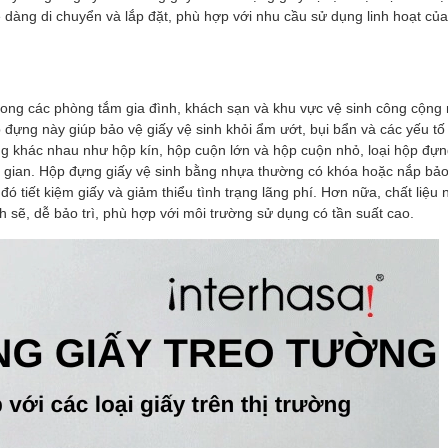
 dàng di chuyển và lắp đặt, phù hợp với nhu cầu sử dụng linh hoạt của
trong các phòng tắm gia đình, khách sạn và khu vực vệ sinh công cộng
ộp đựng này giúp bảo vệ giấy vệ sinh khỏi ẩm ướt, bụi bẩn và các yếu tố
áng khác nhau như hộp kín, hộp cuộn lớn và hộp cuộn nhỏ, loại hộp đự
gian. Hộp đựng giấy vệ sinh bằng nhựa thường có khóa hoặc nắp bảo
đó tiết kiệm giấy và giảm thiểu tình trạng lãng phí. Hơn nữa, chất liệu
h sẽ, dễ bảo trì, phù hợp với môi trường sử dụng có tần suất cao.