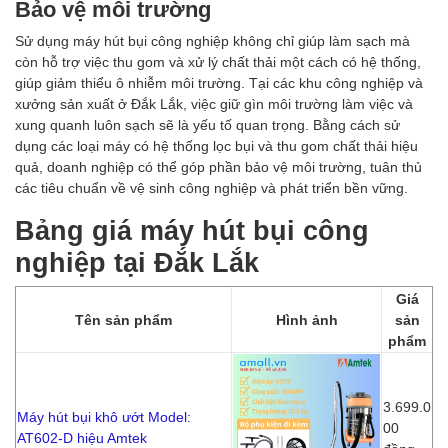
Bảo vệ môi trường
Sử dụng máy hút bụi công nghiệp không chỉ giúp làm sạch mà
còn hỗ trợ việc thu gom và xử lý chất thải một cách có hệ thống,
giúp giảm thiểu ô nhiễm môi trường. Tại các khu công nghiệp và
xưởng sản xuất ở Đắk Lắk, việc giữ gìn môi trường làm việc và
xung quanh luôn sạch sẽ là yếu tố quan trọng. Bằng cách sử
dụng các loại máy có hệ thống lọc bụi và thu gom chất thải hiệu
quả, doanh nghiệp có thể góp phần bảo vệ môi trường, tuân thủ
các tiêu chuẩn về vệ sinh công nghiệp và phát triển bền vững.
Bảng giá máy hút bụi công
nghiệp tại Đắk Lắk
Giá
Tên sản phẩm
Hình ảnh
sản
phẩm
3.699.0
Máy hút bụi khô ướt Model:
00
AT602-D hiệu Amtek