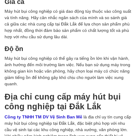
Giá cả
Máy hút bụi công nghiệp có giá dao động tùy thuộc vào công suất
và tính năng. Hãy cân nhắc ngân sách của mình và so sánh giá
cả giữa các nhà cung cấp tại Đắk Lắk để lựa chọn sản phẩm phù
hợp nhất, đồng thời đảm bảo sản phẩm có chất lượng tốt và phù
hợp với nhu cầu sử dụng lâu dài.
Độ ồn
Máy hút bụi công nghiệp có thể gây ra tiếng ồn lớn khi vận hành,
ảnh hưởng đến môi trường làm việc. Nếu bạn sử dụng máy trong
không gian kín hoặc văn phòng, hãy chọn loại máy có chức năng
giảm tiếng ồn để không gây khó chịu cho người làm việc xung
quanh.
Địa chỉ cung cấp máy hút bụi
công nghiệp tại Đắk Lắk
Công ty TNHH TM DV Vệ Sinh Ban Mê
là địa chỉ uy tín cung cấp
máy hút bụi công nghiệp tại Đắk Lắk, đặc biệt phù hợp với nhu
cầu vệ sinh tại các khu công nghiệp, nhà xưởng, văn phòng lớn.
Với nhiều năm kinh nghiệm trong lĩnh vực cung cấp thiết bị vệ