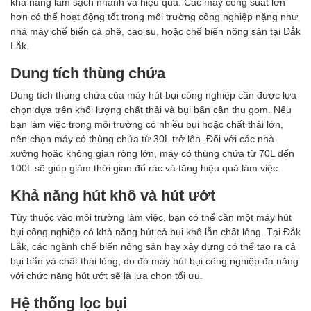
khả năng làm sạch nhanh và hiệu quả. Các máy công suất lớn
hơn có thể hoạt động tốt trong môi trường công nghiệp nặng như
nhà máy chế biến cà phê, cao su, hoặc chế biến nông sản tại Đắk
Lắk.
Dung tích thùng chứa
Dung tích thùng chứa của máy hút bụi công nghiệp cần được lựa
chọn dựa trên khối lượng chất thải và bụi bẩn cần thu gom. Nếu
bạn làm việc trong môi trường có nhiều bụi hoặc chất thải lớn,
nên chọn máy có thùng chứa từ 30L trở lên. Đối với các nhà
xưởng hoặc không gian rộng lớn, máy có thùng chứa từ 70L đến
100L sẽ giúp giảm thời gian đổ rác và tăng hiệu quả làm việc.
Khả năng hút khô và hút ướt
Tùy thuộc vào môi trường làm việc, bạn có thể cần một máy hút
bụi công nghiệp có khả năng hút cả bụi khô lẫn chất lỏng. Tại Đắk
Lắk, các ngành chế biến nông sản hay xây dựng có thể tạo ra cả
bụi bẩn và chất thải lỏng, do đó máy hút bụi công nghiệp đa năng
với chức năng hút ướt sẽ là lựa chọn tối ưu.
Hệ thống lọc bụi