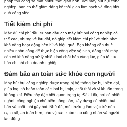
pháp thủ công sẽ mất nhiều thời gian hơn. Với máy hút bụi công
nghiệp, bạn có thể giảm đáng kể thời gian làm sạch và tăng hiệu
quả công việc.
Tiết kiệm chi phí
Mặc dù chi phí đầu tư ban đầu cho máy hút bụi công nghiệp có
thể cao, nhưng về lâu dài, nó giúp tiết kiệm chi phí vệ sinh nhờ
khả năng hoạt động bền bỉ và hiệu quả. Bạn không cần thuê
nhiều nhân công để thực hiện công việc vệ sinh, đồng thời máy
còn có khả năng xử lý nhiều loại chất bẩn cùng lúc, giúp tối ưu
hóa chi phí cho doanh nghiệp.
Đảm bảo an toàn sức khỏe con người
Máy hút bụi công nghiệp được trang bị hệ thống lọc bụi hiện đại,
giúp loại bỏ hoàn toàn các loại bụi mịn, chất thải và vi khuẩn trong
không khí. Điều này đặc biệt quan trọng tại Đắk Lắk, nơi có nhiều
ngành công nghiệp chế biến nông sản, xây dựng có nhiều bụi
bẩn và chất thải gây hại. Nhờ đó, môi trường làm việc trở nên
sạch sẽ, an toàn hơn, bảo vệ sức khỏe cho công nhân và người
lao động.