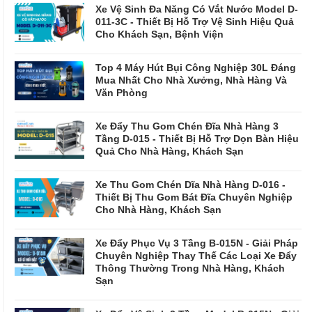
Xe Vệ Sinh Đa Năng Có Vắt Nước Model D-
011-3C - Thiết Bị Hỗ Trợ Vệ Sinh Hiệu Quả
Cho Khách Sạn, Bệnh Viện
Top 4 Máy Hút Bụi Công Nghiệp 30L Đáng
Mua Nhất Cho Nhà Xưởng, Nhà Hàng Và
Văn Phòng
Xe Đẩy Thu Gom Chén Đĩa Nhà Hàng 3
Tầng D-015 - Thiết Bị Hỗ Trợ Dọn Bàn Hiệu
Quả Cho Nhà Hàng, Khách Sạn
Xe Thu Gom Chén Dĩa Nhà Hàng D-016 -
Thiết Bị Thu Gom Bát Đĩa Chuyên Nghiệp
Cho Nhà Hàng, Khách Sạn
Xe Đẩy Phục Vụ 3 Tầng B-015N - Giải Pháp
Chuyên Nghiệp Thay Thế Các Loại Xe Đẩy
Thông Thường Trong Nhà Hàng, Khách
Sạn