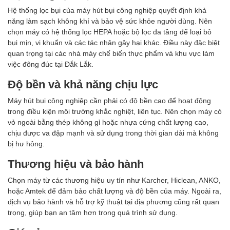
Hệ thống lọc bụi của máy hút bụi công nghiệp quyết định khả
năng làm sạch không khí và bảo vệ sức khỏe người dùng. Nên
chọn máy có hệ thống lọc HEPA hoặc bộ lọc đa tầng để loại bỏ
bụi mịn, vi khuẩn và các tác nhân gây hại khác. Điều này đặc biệt
quan trọng tại các nhà máy chế biến thực phẩm và khu vực làm
việc đông đúc tại Đắk Lắk.
Độ bền và khả năng chịu lực
Máy hút bụi công nghiệp cần phải có độ bền cao để hoạt động
trong điều kiện môi trường khắc nghiệt, liên tục. Nên chọn máy có
vỏ ngoài bằng thép không gỉ hoặc nhựa cứng chất lượng cao,
chịu được va đập mạnh và sử dụng trong thời gian dài mà không
bị hư hỏng.
Thương hiệu và bảo hành
Chọn máy từ các thương hiệu uy tín như Karcher, Hiclean, ANKO,
hoặc Amtek để đảm bảo chất lượng và độ bền của máy. Ngoài ra,
dịch vụ bảo hành và hỗ trợ kỹ thuật tại địa phương cũng rất quan
trọng, giúp bạn an tâm hơn trong quá trình sử dụng.