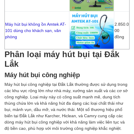
Máy hút bụi không ồn Amtek AT-
2.850.0
101 dùng cho khách sạn, văn
00
phòng
đồng
Phân loại máy hút bụi tại Đắk
Lắk
Máy hút bụi công nghiệp
Máy hút bụi công nghiệp tại Đắk Lắk thường được sử dụng trong
các khu vực rộng lớn như nhà máy, xưởng sản xuất và các cơ sở
công nghiệp. Loại máy này có công suất mạnh mẽ, dung tích
thùng chứa lớn và khả năng hút đa dạng các loại chất thải như
bụi, mảnh vụn, dầu mỡ, và nước thải. Một số thương hiệu phổ
biến tại Đắk Lắk như Karcher, Hiclean, và Camry cung cấp các
dòng máy hút bụi công nghiệp với khả năng làm việc liên tục và
độ bền cao, phù hợp với môi trường công nghiệp khắc nghiệt.