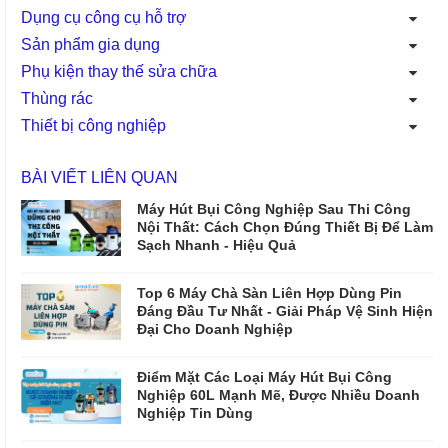
Dụng cụ công cụ hỗ trợ
Sản phẩm gia dụng
Phụ kiện thay thế sửa chữa
Thùng rác
Thiết bị công nghiệp
BÀI VIẾT LIÊN QUAN
Máy Hút Bụi Công Nghiệp Sau Thi Công
Nội Thất: Cách Chọn Đúng Thiết Bị Để Làm
Sạch Nhanh - Hiệu Quả
Top 6 Máy Chà Sàn Liên Hợp Dùng Pin
Đáng Đầu Tư Nhất - Giải Pháp Vệ Sinh Hiện
Đại Cho Doanh Nghiệp
Điểm Mặt Các Loại Máy Hút Bụi Công
Nghiệp 60L Mạnh Mẽ, Được Nhiều Doanh
Nghiệp Tin Dùng