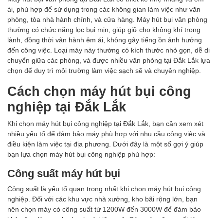
ái, phù hợp để sử dụng trong các không gian làm việc như văn
phòng, tòa nhà hành chính, và cửa hàng. Máy hút bụi văn phòng
thường có chức năng lọc bụi mịn, giúp giữ cho không khí trong
lành, đồng thời vận hành êm ái, không gây tiếng ồn ảnh hưởng
đến công việc. Loại máy này thường có kích thước nhỏ gọn, dễ di
chuyển giữa các phòng, và được nhiều văn phòng tại Đắk Lắk lựa
chọn để duy trì môi trường làm việc sạch sẽ và chuyên nghiệp.
Cách chọn máy hút bụi công
nghiệp tại Đắk Lắk
Khi chọn máy hút bụi công nghiệp tại Đắk Lắk, bạn cần xem xét
nhiều yếu tố để đảm bảo máy phù hợp với nhu cầu công việc và
điều kiện làm việc tại địa phương. Dưới đây là một số gợi ý giúp
bạn lựa chọn máy hút bụi công nghiệp phù hợp:
Công suất máy hút bụi
Công suất là yếu tố quan trọng nhất khi chọn máy hút bụi công
nghiệp. Đối với các khu vực nhà xưởng, kho bãi rộng lớn, bạn
nên chọn máy có công suất từ 1200W đến 3000W để đảm bảo