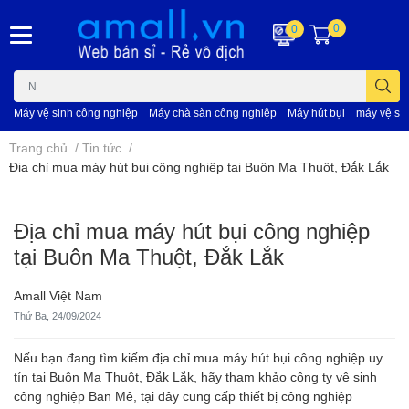
0
0
Máy vệ sinh công nghiệp
Máy chà sàn công nghiệp
Máy hút bụi
máy vệ si
Trang chủ
/
Tin tức
/
Địa chỉ mua máy hút bụi công nghiệp tại Buôn Ma Thuột, Đắk Lắk
Địa chỉ mua máy hút bụi công nghiệp
tại Buôn Ma Thuột, Đắk Lắk
Amall Việt Nam
Thứ Ba, 24/09/2024
Nếu bạn đang tìm kiếm địa chỉ mua máy hút bụi công nghiệp uy
tín tại Buôn Ma Thuột, Đắk Lắk, hãy tham khảo công ty vệ sinh
công nghiệp Ban Mê, tại đây cung cấp thiết bị công nghiệp