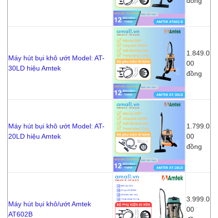
đồng
1.849.0
Máy hút bụi khô ướt Model: AT-
00
30LD hiệu Amtek
đồng
Máy hút bụi khô ướt Model: AT-
1.799.0
20LD hiệu Amtek
00
đồng
3.999.0
Máy hút bụi khô/ướt Amtek
00
AT602B