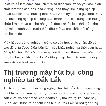
thiết kế để làm sạch các khu vực có diện tích lớn và yêu cầu hiệu
suất làm việc cao như nhà xưởng, nhà máy, khu công nghiệp,
hoặc các tòa nhà thương mại. Khác với máy hút bụi gia đình, máy
hút bụi công nghiệp có công suất mạnh mẽ hơn, dung tích thùng
chứa lớn hơn và có khả năng hút được nhiều loại chất bẩn như
bụi mịn, mảnh vụn, nước thải, dầu mỡ và các chất thải công
nghiệp khác.
Máy hút bụi công nghiệp thường có cấu trúc chắc chắn, độ bền
cao để chịu được điều kiện làm việc khắc nghiệt và thời gian hoạt
động liên tục. Một số dòng máy còn tích hợp thêm chức năng thổi
bụi, lọc bụi với hệ thống lọc đa tầng, giúp đảm bảo môi trường
làm việc sạch sẽ và an toàn.
Thị trường máy hút bụi công
nghiệp tại Đắk Lắk
Thị trường máy hút bụi công nghiệp tại Đắk Lắk đang ngày càng
phát triển, nhờ vào sự mở rộng của các khu công nghiệp, xưởng
sản xuất, và các cơ sở kinh doanh quy mô lớn tại khu vực này.
Buôn Mê Thuột, trung tâm kinh tế của Đắk Lắk, là nơi tập trung