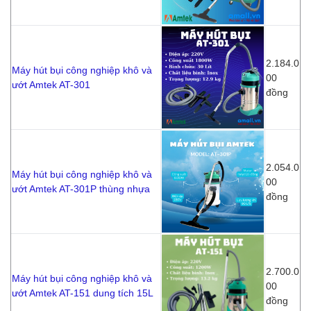
2.184.0
Máy hút bụi công nghiệp khô và
00
ướt Amtek AT-301
đồng
2.054.0
Máy hút bụi công nghiệp khô và
00
ướt Amtek AT-301P thùng nhựa
đồng
2.700.0
Máy hút bụi công nghiệp khô và
00
ướt Amtek AT-151 dung tích 15L
đồng