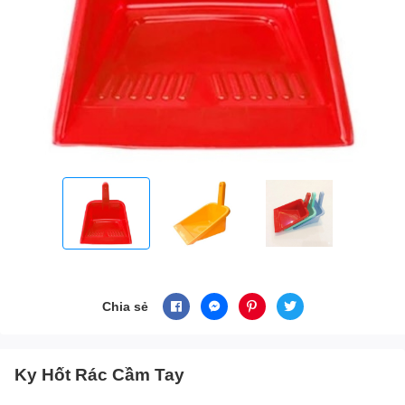
Chia sẻ
Ky Hốt Rác Cầm Tay