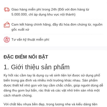
Giao hàng miễn phí trong 24h (Đối với đơn hàng từ
5.000.000, chỉ áp dụng khu vực nội thành)
Cam kết hàng chính hãng, đầy đủ hóa đơn chứng từ, nguồn
gốc xuất xứ
Tư vấn kỹ thuật miễn phí
ĐẶC ĐIỂM NỔI BẬT
1. Giới thiệu sản phẩm
Ky hốt rác cầm tay là dụng cụ vệ sinh tiện lợi được sử dụng phổ
biến trong gia đình và nhiều môi trường khác nhau. Sản phẩm
được thiết kế nhỏ gọn với tay cầm chắc chắn, giúp người dùng dễ
dàng thu gom bụi bẩn, rác thải và các vật nhỏ trên sàn nhà một
cách nhanh chóng.
Với chất liệu nhựa bền đẹp, trọng lượng nhẹ và kiểu dáng tiện