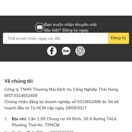
Bạn muốn nhận khuyến mãi
đặc biệt? Đăng ký ngay.
Đăng ký
Về chúng tôi
Công ty TNHH Thương Mại-Dịch Vụ Công Nghiệp Thái Hưng
MST:0314652408
Chứng nhận đăng ký doanh nghiệp số 0314652408 do Sở kế
hoạch đầu từ Tp.HCM cấp ngày 29/09/2017
Địa chỉ:
Căn 1.09 Chung cư Võ Đình, Số 8 đường TA14,
Phường Thới An, TPHCM