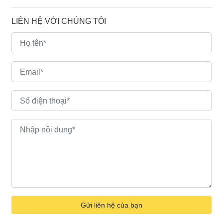
LIÊN HỆ VỚI CHÚNG TÔI
Gửi liên hệ của bạn