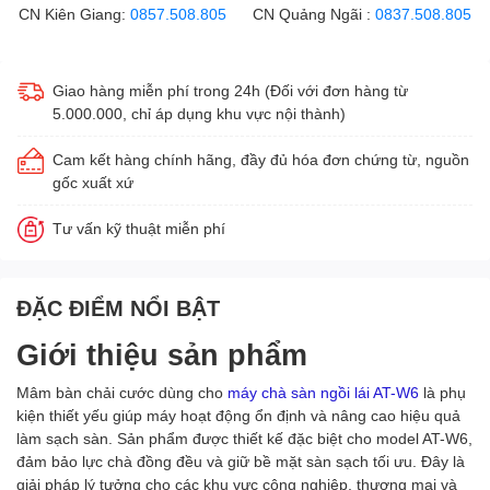
CN Kiên Giang:
0857.508.805
CN Quảng Ngãi :
0837.508.805
Giao hàng miễn phí trong 24h (Đối với đơn hàng từ
5.000.000, chỉ áp dụng khu vực nội thành)
Cam kết hàng chính hãng, đầy đủ hóa đơn chứng từ, nguồn
gốc xuất xứ
Tư vấn kỹ thuật miễn phí
ĐẶC ĐIỂM NỔI BẬT
Giới thiệu sản phẩm
Mâm bàn chải cước dùng cho
máy chà sàn ngồi lái AT-W6
là phụ
kiện thiết yếu giúp máy hoạt động ổn định và nâng cao hiệu quả
làm sạch sàn. Sản phẩm được thiết kế đặc biệt cho model AT-W6,
đảm bảo lực chà đồng đều và giữ bề mặt sàn sạch tối ưu. Đây là
giải pháp lý tưởng cho các khu vực công nghiệp, thương mại và