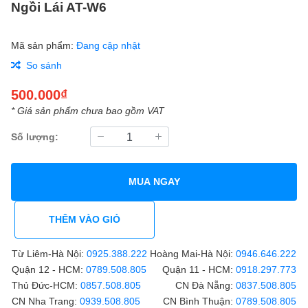
Ngồi Lái AT-W6
Mã sản phẩm:
Đang cập nhật
So sánh
500.000₫
* Giá sản phẩm chưa bao gồm VAT
Số lượng:
MUA NGAY
THÊM VÀO GIỎ
Từ Liêm-Hà Nội:
0925.388.222
Hoàng Mai-Hà Nội:
0946.646.222
Quận 12 - HCM:
0789.508.805
Quận 11 - HCM:
0918.297.773
Thủ Đức-HCM:
0857.508.805
CN Đà Nẵng:
0837.508.805
CN Nha Trang:
0939.508.805
CN Bình Thuận:
0789.508.805