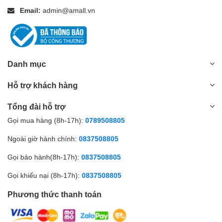
Email:
admin@amall.vn
Danh mục
Hỗ trợ khách hàng
Tổng đài hỗ trợ
Gọi mua hàng (8h-17h):
0789508805
Ngoài giờ hành chính:
0837508805
Gọi bảo hành(8h-17h):
0837508805
Gọi khiếu nại (8h-17h):
0837508805
Phương thức thanh toán