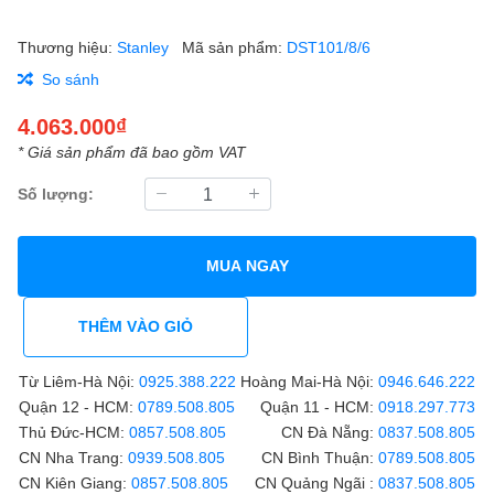
Thương hiệu:
Stanley
Mã sản phẩm:
DST101/8/6
So sánh
4.063.000₫
* Giá sản phẩm đã bao gồm VAT
Số lượng:
MUA NGAY
THÊM VÀO GIỎ
Từ Liêm-Hà Nội:
0925.388.222
Hoàng Mai-Hà Nội:
0946.646.222
Quận 12 - HCM:
0789.508.805
Quận 11 - HCM:
0918.297.773
Thủ Đức-HCM:
0857.508.805
CN Đà Nẵng:
0837.508.805
CN Nha Trang:
0939.508.805
CN Bình Thuận:
0789.508.805
CN Kiên Giang:
0857.508.805
CN Quảng Ngãi :
0837.508.805