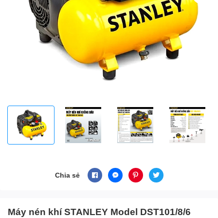
Chia sẻ
Máy nén khí STANLEY Model DST101/8/6