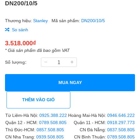
DN200/10/5
Thương hiệu:
Stanley
Mã sản phẩm:
DN200/10/5
So sánh
3.518.000₫
* Giá sản phẩm đã bao gồm VAT
Số lượng:
MUA NGAY
THÊM VÀO GIỎ
Từ Liêm-Hà Nội:
0925.388.222
Hoàng Mai-Hà Nội:
0946.646.222
Quận 12 - HCM:
0789.508.805
Quận 11 - HCM:
0918.297.773
Thủ Đức-HCM:
0857.508.805
CN Đà Nẵng:
0837.508.805
CN Nha Trang:
0939.508.805
CN Bình Thuận:
0789.508.805