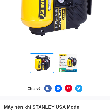
Chia sẻ
Máy nén khí STANLEY USA Model