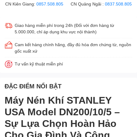
CN Kiên Giang:
0857.508.805
CN Quảng Ngãi :
0837.508.805
Giao hàng miễn phí trong 24h (Đối với đơn hàng từ
5.000.000, chỉ áp dụng khu vực nội thành)
Cam kết hàng chính hãng, đầy đủ hóa đơn chứng từ, nguồn
gốc xuất xứ
Tư vấn kỹ thuật miễn phí
ĐẶC ĐIỂM NỔI BẬT
Máy Nén Khí STANLEY
USA Model DN200/10/5 –
Sự Lựa Chọn Hoàn Hảo
Cho Gia Đình Và Công