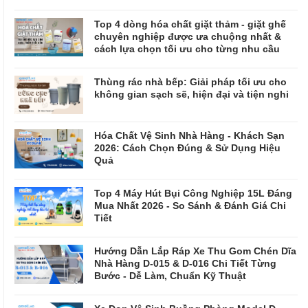
Top 4 dòng hóa chất giặt thảm - giặt ghế
chuyên nghiệp được ưa chuộng nhất &
cách lựa chọn tối ưu cho từng nhu cầu
Thùng rác nhà bếp: Giải pháp tối ưu cho
không gian sạch sẽ, hiện đại và tiện nghi
Hóa Chất Vệ Sinh Nhà Hàng - Khách Sạn
2026: Cách Chọn Đúng & Sử Dụng Hiệu
Quả
Top 4 Máy Hút Bụi Công Nghiệp 15L Đáng
Mua Nhất 2026 - So Sánh & Đánh Giá Chi
Tiết
Hướng Dẫn Lắp Ráp Xe Thu Gom Chén Dĩa
Nhà Hàng D-015 & D-016 Chi Tiết Từng
Bước - Dễ Làm, Chuẩn Kỹ Thuật