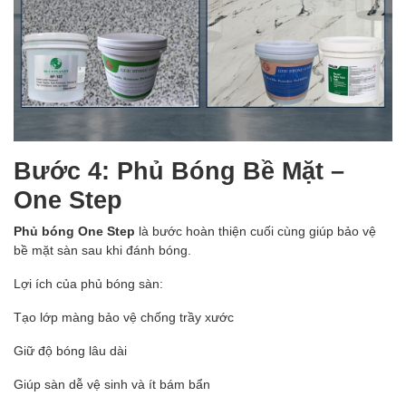
Bước 4: Phủ Bóng Bề Mặt –
One Step
Phủ bóng One Step
là bước hoàn thiện cuối cùng giúp bảo vệ
bề mặt sàn sau khi đánh bóng.
Lợi ích của phủ bóng sàn:
Tạo lớp màng bảo vệ chống trầy xước
Giữ độ bóng lâu dài
Giúp sàn dễ vệ sinh và ít bám bẩn