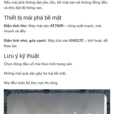
Nếu mài phá không đạt yêu cầu, bề mặt sàn sẽ không đồng đều
và khó đạt độ bóng cao.
Thiết bị mài phá bề mặt
Diện tích lớn:
Máy mài sàn
AT702R
– công suất mạnh, mài
nhanh và đều
Diện tích nhỏ, góc cạnh:
Máy chà sàn
KVG17C
– linh hoạt, dễ
thao tác
Lưu ý kỹ thuật
Chọn đúng đầu số mài theo tình trạng sàn
Không mài quá sâu gây hư hại bề mặt
Mài đều toàn bộ khu vực thi công