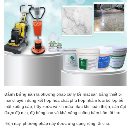
Đánh bóng sàn
là phương pháp xử lý bề mặt sàn bằng thiết bị
mài chuyên dụng kết hợp hóa chất phù hợp nhằm loại bỏ lớp bề
mặt xuống cấp, trầy xước và xỉn màu. Sau khi hoàn thiện, sàn đạt
được độ mịn, độ bóng cao và khả năng chống bám bẩn tốt hơn.
Hiện nay, phương pháp này được ứng dụng rộng rãi cho: