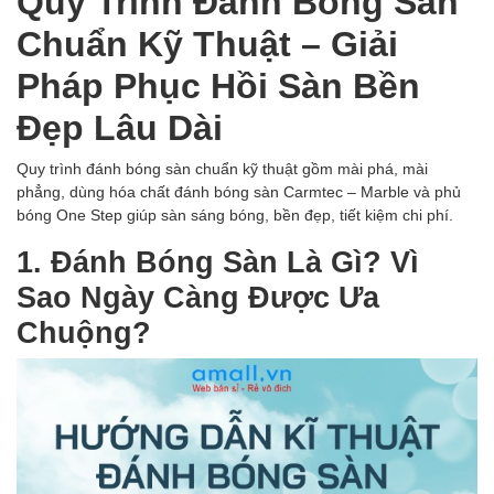
Quy Trình Đánh Bóng Sàn
Chuẩn Kỹ Thuật – Giải
Pháp Phục Hồi Sàn Bền
Đẹp Lâu Dài
Quy trình đánh bóng sàn chuẩn kỹ thuật gồm mài phá, mài
phẳng, dùng hóa chất đánh bóng sàn Carmtec – Marble và phủ
bóng One Step giúp sàn sáng bóng, bền đẹp, tiết kiệm chi phí.
1. Đánh Bóng Sàn Là Gì? Vì
Sao Ngày Càng Được Ưa
Chuộng?