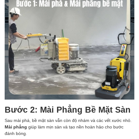
Bước 2: Mài Phẳng Bề Mặt Sàn
Sau mài phá, bề mặt sàn vẫn còn độ nhám và các vết xước nhỏ.
Mài phẳng
giúp làm mịn sàn và tạo nền hoàn hảo cho bước
đánh bóng.