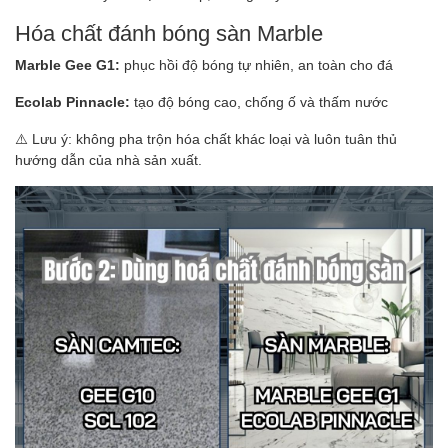
Hóa chất đánh bóng sàn Marble
Marble Gee G1:
phục hồi độ bóng tự nhiên, an toàn cho đá
Ecolab Pinnacle:
tạo độ bóng cao, chống ố và thấm nước
⚠️ Lưu ý: không pha trộn hóa chất khác loại và luôn tuân thủ
hướng dẫn của nhà sản xuất.