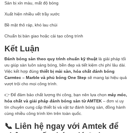
Sàn bị xỉn màu, mất độ bóng
Xuất hiện nhiều vết trầy xước
Bề mặt thô ráp, khó lau chùi
Chuẩn bị bàn giao hoặc cải tạo công trình
Kết Luận
Đánh bóng sàn theo quy trình chuẩn kỹ thuật
là giải pháp tối
ưu giúp sàn luôn sáng bóng, bền đẹp và tiết kiệm chi phí lâu dài.
Việc kết hợp đúng
thiết bị mài sàn, hóa chất đánh bóng
Carmtec – Marble và phủ bóng One Step
sẽ mang lại hiệu quả
vượt trội cho mọi công trình.
👉 Để đảm bảo chất lượng thi công, bạn nên lựa chọn
máy móc,
hóa chất và giải pháp đánh bóng sàn từ AMTEK
– đơn vị uy
tín chuyên cung cấp thiết bị và vật tư đánh bóng sàn, đồng hành
cùng nhiều công trình lớn trên toàn quốc.
📞 Liên hệ ngay với Amtek để