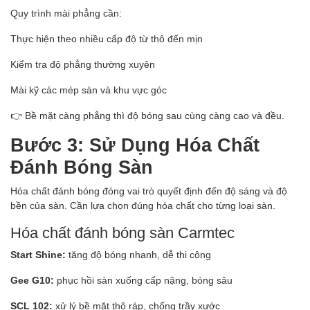
Quy trình mài phẳng cần:
Thực hiện theo nhiều cấp độ từ thô đến mịn
Kiểm tra độ phẳng thường xuyên
Mài kỹ các mép sàn và khu vực góc
👉 Bề mặt càng phẳng thì độ bóng sau cùng càng cao và đều.
Bước 3: Sử Dụng Hóa Chất
Đánh Bóng Sàn
Hóa chất đánh bóng đóng vai trò quyết định đến độ sáng và độ
bền của sàn. Cần lựa chọn đúng hóa chất cho từng loại sàn.
Hóa chất đánh bóng sàn Carmtec
Start Shine:
tăng độ bóng nhanh, dễ thi công
Gee G10:
phục hồi sàn xuống cấp nặng, bóng sâu
SCL 102:
xử lý bề mặt thô ráp, chống trầy xước