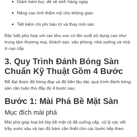
Giảm bám bụi, dễ vệ sinh hàng ngày
Nâng cao tính thẩm mỹ cho không gian
Tiết kiệm chi phí bảo trì và thay mới sàn
Đặc biệt phù hợp với các khu vực có tần suất sử dụng cao như
trung tâm thương mại, khách sạn, văn phòng, nhà xưởng và nhà
ở cao cấp.
3. Quy Trình Đánh Bóng Sàn
Chuẩn Kỹ Thuật Gồm 4 Bước
Để đạt được độ bóng đẹp và độ bền lâu dài, quá trình đánh bóng
sàn cần tuân thủ đầy đủ 4 bước sau.
Bước 1: Mài Phá Bề Mặt Sàn
Mục đích mài phá
Mài phá giúp loại bỏ lớp bề mặt cũ đã xuống cấp, xử lý các vết
trầy xước sâu và tạo độ bám cần thiết cho các bước tiếp theo.