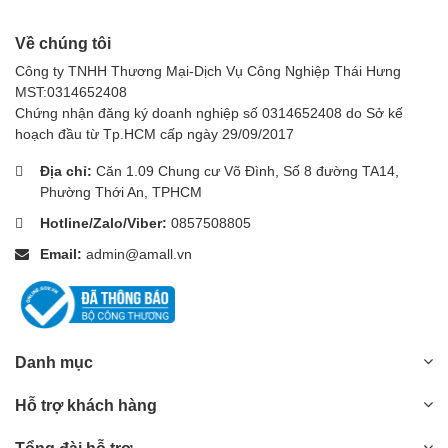
Về chúng tôi
Công ty TNHH Thương Mại-Dịch Vụ Công Nghiệp Thái Hưng
MST:0314652408
Chứng nhận đăng ký doanh nghiệp số 0314652408 do Sở kế
hoạch đầu từ Tp.HCM cấp ngày 29/09/2017
Địa chỉ:
Căn 1.09 Chung cư Võ Đình, Số 8 đường TA14,
Phường Thới An, TPHCM
Hotline/Zalo/Viber:
0857508805
Email:
admin@amall.vn
Danh mục
Hỗ trợ khách hàng
Tổng đài hỗ trợ