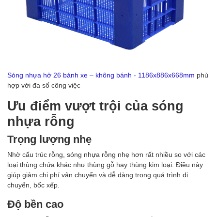
Sóng nhựa hở 26 bánh xe – không bánh - 1186x886x668mm
phù
hợp với đa số công việc
Ưu điểm vượt trội của sóng
nhựa rỗng
Trọng lượng nhẹ
Nhờ cấu trúc rỗng, sóng nhựa rỗng nhẹ hơn rất nhiều so với các
loại thùng chứa khác như thùng gỗ hay thùng kim loại. Điều này
giúp giảm chi phí vận chuyển và dễ dàng trong quá trình di
chuyển, bốc xếp.
Độ bền cao