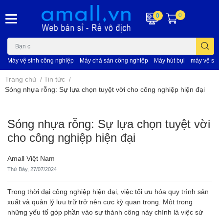
0
0
Máy vệ sinh công nghiệp
Máy chà sàn công nghiệp
Máy hút bụi
máy vệ si
Trang chủ
/
Tin tức
/
Sóng nhựa rỗng: Sự lựa chọn tuyệt vời cho công nghiệp hiện đại
Sóng nhựa rỗng: Sự lựa chọn tuyệt vời
cho công nghiệp hiện đại
Amall Việt Nam
Thứ Bảy, 27/07/2024
Trong thời đại công nghiệp hiện đại, việc tối ưu hóa quy trình sản
xuất và quản lý lưu trữ trở nên cực kỳ quan trọng. Một trong
những yếu tố góp phần vào sự thành công này chính là việc sử