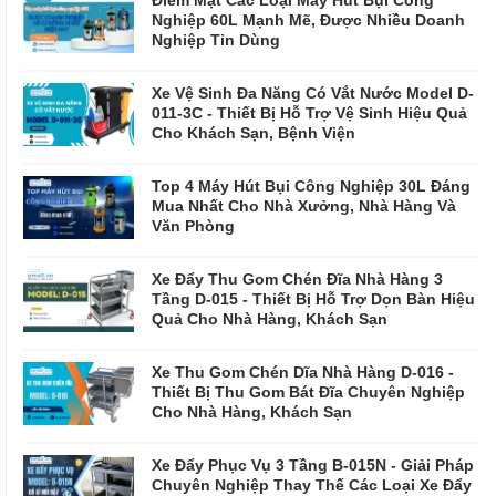
Nghiệp 60L Mạnh Mẽ, Được Nhiều Doanh
Nghiệp Tin Dùng
Xe Vệ Sinh Đa Năng Có Vắt Nước Model D-
011-3C - Thiết Bị Hỗ Trợ Vệ Sinh Hiệu Quả
Cho Khách Sạn, Bệnh Viện
Top 4 Máy Hút Bụi Công Nghiệp 30L Đáng
Mua Nhất Cho Nhà Xưởng, Nhà Hàng Và
Văn Phòng
Xe Đẩy Thu Gom Chén Đĩa Nhà Hàng 3
Tầng D-015 - Thiết Bị Hỗ Trợ Dọn Bàn Hiệu
Quả Cho Nhà Hàng, Khách Sạn
Xe Thu Gom Chén Dĩa Nhà Hàng D-016 -
Thiết Bị Thu Gom Bát Đĩa Chuyên Nghiệp
Cho Nhà Hàng, Khách Sạn
Xe Đẩy Phục Vụ 3 Tầng B-015N - Giải Pháp
Chuyên Nghiệp Thay Thế Các Loại Xe Đẩy