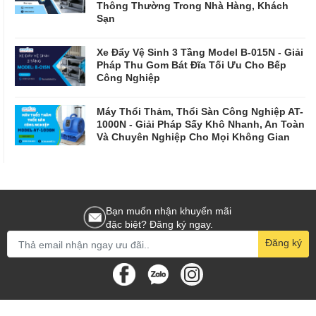
Thông Thường Trong Nhà Hàng, Khách
Sạn
Xe Đẩy Vệ Sinh 3 Tầng Model B-015N - Giải
Pháp Thu Gom Bát Đĩa Tối Ưu Cho Bếp
Công Nghiệp
Máy Thổi Thảm, Thổi Sàn Công Nghiệp AT-
1000N - Giải Pháp Sấy Khô Nhanh, An Toàn
Và Chuyên Nghiệp Cho Mọi Không Gian
Bạn muốn nhận khuyến mãi
đặc biệt? Đăng ký ngay.
Đăng ký