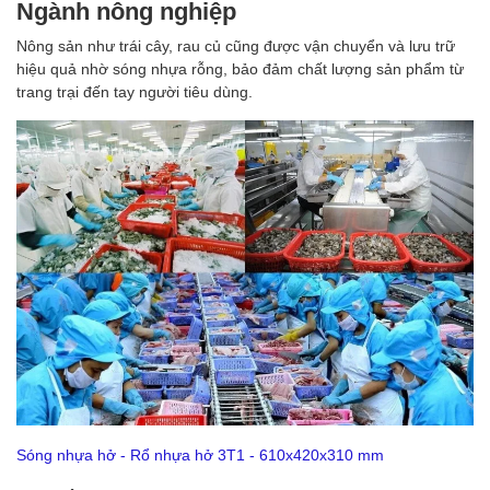
Ngành nông nghiệp
Nông sản như trái cây, rau củ cũng được vận chuyển và lưu trữ
hiệu quả nhờ sóng nhựa rỗng, bảo đảm chất lượng sản phẩm từ
trang trại đến tay người tiêu dùng.
Sóng nhựa hở - Rổ nhựa hở 3T1 - 610x420x310 mm