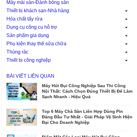
Máy mài sàn-Đánh bóng sàn
Thiết bị khách sạn-Nhà hàng
Hóa chất tẩy rửa
Dụng cụ công cụ hỗ trợ
Sản phẩm gia dụng
Phụ kiện thay thế sửa chữa
Thùng rác
Thiết bị công nghiệp
BÀI VIẾT LIÊN QUAN
Máy Hút Bụi Công Nghiệp Sau Thi Công
Nội Thất: Cách Chọn Đúng Thiết Bị Để Làm
Sạch Nhanh - Hiệu Quả
Top 6 Máy Chà Sàn Liên Hợp Dùng Pin
Đáng Đầu Tư Nhất - Giải Pháp Vệ Sinh Hiện
Đại Cho Doanh Nghiệp
Điểm Mặt Các Loại Máy Hút Bụi Công