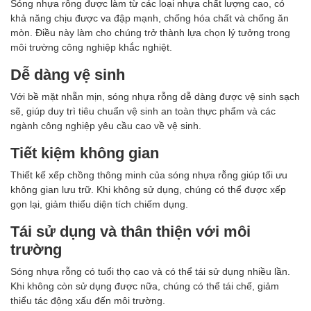
Sóng nhựa rỗng được làm từ các loại nhựa chất lượng cao, có
khả năng chịu được va đập mạnh, chống hóa chất và chống ăn
mòn. Điều này làm cho chúng trở thành lựa chọn lý tưởng trong
môi trường công nghiệp khắc nghiệt.
Dễ dàng vệ sinh
Với bề mặt nhẵn mịn, sóng nhựa rỗng dễ dàng được vệ sinh sạch
sẽ, giúp duy trì tiêu chuẩn vệ sinh an toàn thực phẩm và các
ngành công nghiệp yêu cầu cao về vệ sinh.
Tiết kiệm không gian
Thiết kế xếp chồng thông minh của sóng nhựa rỗng giúp tối ưu
không gian lưu trữ. Khi không sử dụng, chúng có thể được xếp
gọn lại, giảm thiểu diện tích chiếm dụng.
Tái sử dụng và thân thiện với môi
trường
Sóng nhựa rỗng có tuổi thọ cao và có thể tái sử dụng nhiều lần.
Khi không còn sử dụng được nữa, chúng có thể tái chế, giảm
thiểu tác động xấu đến môi trường.