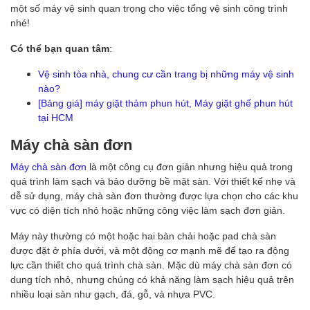
một số máy vệ sinh quan trọng cho việc tổng vệ sinh công trình
nhé!
Có thể bạn quan tâm
:
Vệ sinh tòa nhà, chung cư cần trang bị những máy vệ sinh
nào?
[Bảng giá] máy giặt thảm phun hút, Máy giặt ghế phun hút
tại HCM
Máy chà sàn đơn
Máy chà sàn đơn
là một công cụ đơn giản nhưng hiệu quả trong
quá trình làm sạch và bảo dưỡng bề mặt sàn. Với thiết kế nhẹ và
dễ sử dụng, máy chà sàn đơn thường được lựa chọn cho các khu
vực có diện tích nhỏ hoặc những công việc làm sạch đơn giản.
Máy này thường có một hoặc hai bàn chải hoặc pad chà sàn
được đặt ở phía dưới, và một động cơ mạnh mẽ để tạo ra động
lực cần thiết cho quá trình chà sàn. Mặc dù máy chà sàn đơn có
dung tích nhỏ, nhưng chúng có khả năng làm sạch hiệu quả trên
nhiều loại sàn như gạch, đá, gỗ, và nhựa PVC.