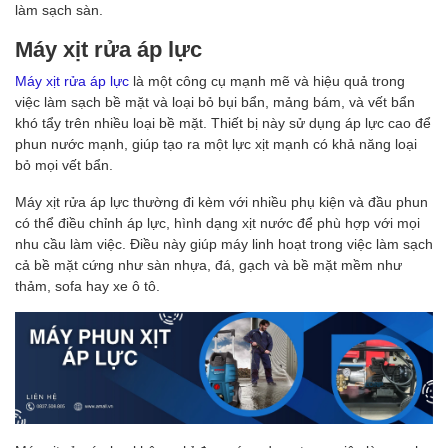
làm sạch sàn.
Máy xịt rửa áp lực
Máy xịt rửa áp lực
là một công cụ mạnh mẽ và hiệu quả trong
việc làm sạch bề mặt và loại bỏ bụi bẩn, mảng bám, và vết bẩn
khó tẩy trên nhiều loại bề mặt. Thiết bị này sử dụng áp lực cao để
phun nước mạnh, giúp tạo ra một lực xịt mạnh có khả năng loại
bỏ mọi vết bẩn.
Máy xịt rửa áp lực thường đi kèm với nhiều phụ kiện và đầu phun
có thể điều chỉnh áp lực, hình dạng xịt nước để phù hợp với mọi
nhu cầu làm việc. Điều này giúp máy linh hoạt trong việc làm sạch
cả bề mặt cứng như sàn nhựa, đá, gạch và bề mặt mềm như
thảm, sofa hay xe ô tô.