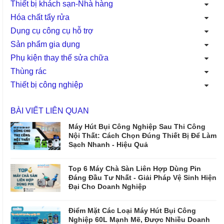
Thiết bị khách sạn-Nhà hàng
Hóa chất tẩy rửa
Dụng cụ công cụ hỗ trợ
Sản phẩm gia dụng
Phụ kiện thay thế sửa chữa
Thùng rác
Thiết bị công nghiệp
BÀI VIẾT LIÊN QUAN
Máy Hút Bụi Công Nghiệp Sau Thi Công
Nội Thất: Cách Chọn Đúng Thiết Bị Để Làm
Sạch Nhanh - Hiệu Quả
Top 6 Máy Chà Sàn Liên Hợp Dùng Pin
Đáng Đầu Tư Nhất - Giải Pháp Vệ Sinh Hiện
Đại Cho Doanh Nghiệp
Điểm Mặt Các Loại Máy Hút Bụi Công
Nghiệp 60L Mạnh Mẽ, Được Nhiều Doanh