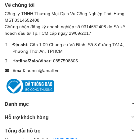
Về chúng tôi
Công ty TNHH Thương Mại-Dịch Vụ Công Nghiệp Thái Hưng
MST:0314652408
Chứng nhận đăng ký doanh nghiệp số 0314652408 do Sở kế
hoạch đầu từ Tp.HCM cấp ngày 29/09/2017
Địa chỉ:
Căn 1.09 Chung cư Võ Đình, Số 8 đường TA14,
Phường Thới An, TPHCM
Hotline/Zalo/Viber:
0857508805
Email:
admin@amall.vn
Danh mục
Hỗ trợ khách hàng
Tổng đài hỗ trợ