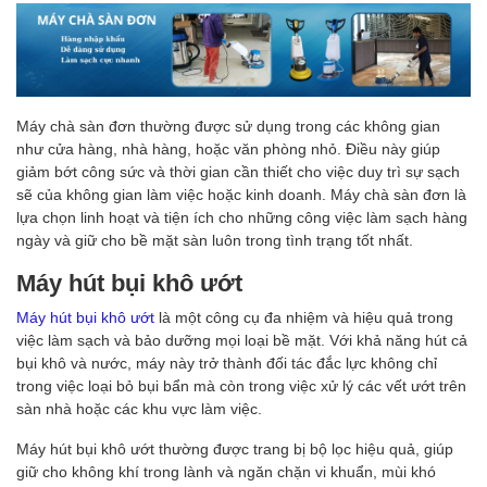
Máy chà sàn đơn thường được sử dụng trong các không gian
như cửa hàng, nhà hàng, hoặc văn phòng nhỏ. Điều này giúp
giảm bớt công sức và thời gian cần thiết cho việc duy trì sự sạch
sẽ của không gian làm việc hoặc kinh doanh. Máy chà sàn đơn là
lựa chọn linh hoạt và tiện ích cho những công việc làm sạch hàng
ngày và giữ cho bề mặt sàn luôn trong tình trạng tốt nhất.
Máy hút bụi khô ướt
Máy hút bụi khô ướt
là một công cụ đa nhiệm và hiệu quả trong
việc làm sạch và bảo dưỡng mọi loại bề mặt. Với khả năng hút cả
bụi khô và nước, máy này trở thành đối tác đắc lực không chỉ
trong việc loại bỏ bụi bẩn mà còn trong việc xử lý các vết ướt trên
sàn nhà hoặc các khu vực làm việc.
Máy hút bụi khô ướt thường được trang bị bộ lọc hiệu quả, giúp
giữ cho không khí trong lành và ngăn chặn vi khuẩn, mùi khó