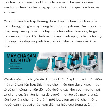
đa chức năng, máy này không chỉ làm sạch bề mặt sàn mà còn
loại bỏ bụi bẩn và chất lỏng, giúp duy trì không gian sạch sẽ và
an toàn.
Máy chà sàn liên hợp thường được trang bị bàn chải hoặc đĩa
đánh bóng, cùng với hệ thống hút nước mạnh mẽ. Điều này cho
phép máy làm sạch sâu và hiệu quả trên nhiều loại sàn, từ gạch,
đá, đến sàn nhựa. Các tính năng điều chỉnh áp lực chà và tốc độ
hút giúp máy đáp ứng linh hoạt với các nhu cầu làm việc khác
nhau.
Với khả năng di chuyển dễ dàng và khả năng làm sạch toàn diện,
máy chà sàn liên hợp thích hợp cho nhiều ứng dụng khác nhau,
từ vệ sinh công nghiệp đến bảo dưỡng các khu vực thương mại
và chung cư. Sự tiện ích và độ chuyên nghiệp của máy chà sàn
liên hợp làm cho nó trở thành một lựa chọn ưu việt cho những
người cần một giải pháp toàn diện và hiệu quả trong quá trình