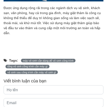
Được ứng dụng rộng rãi trong các ngành dịch vụ vệ sinh, khách
sạn, văn phòng, hay cả trong gia đình, máy giặt thảm là công cụ
không thể thiếu để duy trì không gian sống và làm việc sạch sẽ,
thoải mái, và khử mùi tốt. Việc sử dụng máy giặt thảm giúp bảo
vệ đầu tư vào thảm và cung cấp một môi trường an toàn và hấp
dẫn.
Tags:
máy vệ sinh cần dùng để vệ sinh công trình
tổng vệ sinh cồng trình cần máy gì
vệ sinh sau công trình cần máy vệ sinh gì
Viết bình luận của bạn