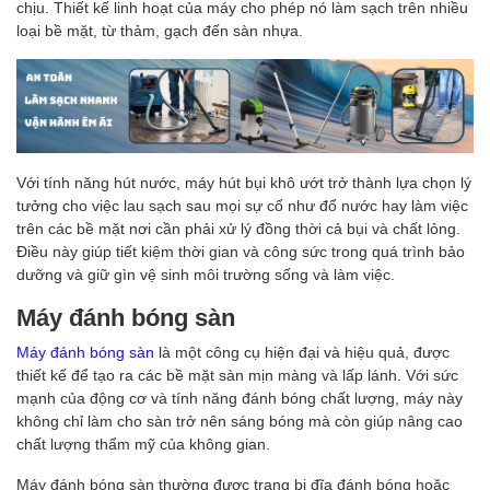
chịu. Thiết kế linh hoạt của máy cho phép nó làm sạch trên nhiều
loại bề mặt, từ thảm, gạch đến sàn nhựa.
Với tính năng hút nước, máy hút bụi khô ướt trở thành lựa chọn lý
tưởng cho việc lau sạch sau mọi sự cố như đổ nước hay làm việc
trên các bề mặt nơi cần phải xử lý đồng thời cả bụi và chất lỏng.
Điều này giúp tiết kiệm thời gian và công sức trong quá trình bảo
dưỡng và giữ gìn vệ sinh môi trường sống và làm việc.
Máy đánh bóng sàn
Máy đánh bóng sàn
là một công cụ hiện đại và hiệu quả, được
thiết kế để tạo ra các bề mặt sàn mịn màng và lấp lánh. Với sức
mạnh của động cơ và tính năng đánh bóng chất lượng, máy này
không chỉ làm cho sàn trở nên sáng bóng mà còn giúp nâng cao
chất lượng thẩm mỹ của không gian.
Máy đánh bóng sàn thường được trang bị đĩa đánh bóng hoặc