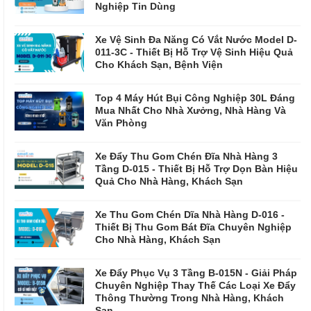
Nghiệp Tin Dùng
Xe Vệ Sinh Đa Năng Có Vắt Nước Model D-
011-3C - Thiết Bị Hỗ Trợ Vệ Sinh Hiệu Quả
Cho Khách Sạn, Bệnh Viện
Top 4 Máy Hút Bụi Công Nghiệp 30L Đáng
Mua Nhất Cho Nhà Xưởng, Nhà Hàng Và
Văn Phòng
Xe Đẩy Thu Gom Chén Đĩa Nhà Hàng 3
Tầng D-015 - Thiết Bị Hỗ Trợ Dọn Bàn Hiệu
Quả Cho Nhà Hàng, Khách Sạn
Xe Thu Gom Chén Dĩa Nhà Hàng D-016 -
Thiết Bị Thu Gom Bát Đĩa Chuyên Nghiệp
Cho Nhà Hàng, Khách Sạn
Xe Đẩy Phục Vụ 3 Tầng B-015N - Giải Pháp
Chuyên Nghiệp Thay Thế Các Loại Xe Đẩy
Thông Thường Trong Nhà Hàng, Khách
Sạn