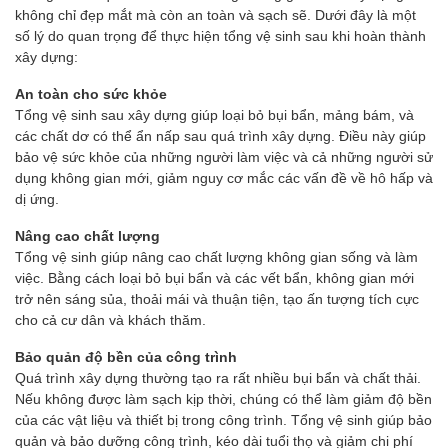
không chỉ đẹp mắt mà còn an toàn và sạch sẽ. Dưới đây là một
số lý do quan trọng để thực hiện tổng vệ sinh sau khi hoàn thành
xây dựng:
An toàn cho sức khỏe
Tổng vệ sinh sau xây dựng giúp loại bỏ bụi bẩn, mảng bám, và
các chất dơ có thể ẩn nấp sau quá trình xây dựng. Điều này giúp
bảo vệ sức khỏe của những người làm việc và cả những người sử
dụng không gian mới, giảm nguy cơ mắc các vấn đề về hô hấp và
dị ứng.
Nâng cao chất lượng
Tổng vệ sinh giúp nâng cao chất lượng không gian sống và làm
việc. Bằng cách loại bỏ bụi bẩn và các vết bẩn, không gian mới
trở nên sáng sủa, thoải mái và thuận tiện, tạo ấn tượng tích cực
cho cả cư dân và khách thăm.
Bảo quản độ bền của công trình
Quá trình xây dựng thường tạo ra rất nhiều bụi bẩn và chất thải.
Nếu không được làm sạch kịp thời, chúng có thể làm giảm độ bền
của các vật liệu và thiết bị trong công trình. Tổng vệ sinh giúp bảo
quản và bảo dưỡng công trình, kéo dài tuổi thọ và giảm chi phí