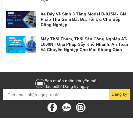
Xe Đẩy Vệ Sinh 3 Tầng Model B-015N - Giải
Pháp Thu Gom Bát Đĩa Tối Ưu Cho Bếp
Công Nghiệp
Máy Thổi Thảm, Thổi Sàn Công Nghiệp AT-
1000N - Giải Pháp Sấy Khô Nhanh, An Toàn
Và Chuyên Nghiệp Cho Mọi Không Gian
Bạn muốn nhận khuyến mãi
đặc biệt? Đăng ký ngay.
Đăng ký