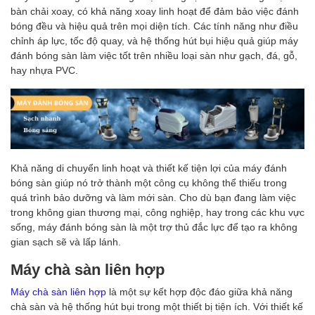
bàn chải xoay, có khả năng xoay linh hoạt để đảm bảo việc đánh
bóng đều và hiệu quả trên mọi diện tích. Các tính năng như điều
chỉnh áp lực, tốc độ quay, và hệ thống hút bụi hiệu quả giúp máy
đánh bóng sàn làm việc tốt trên nhiều loại sàn như gạch, đá, gỗ,
hay nhựa PVC.
Khả năng di chuyển linh hoạt và thiết kế tiện lợi của máy đánh
bóng sàn giúp nó trở thành một công cụ không thể thiếu trong
quá trình bảo dưỡng và làm mới sàn. Cho dù bạn đang làm việc
trong không gian thương mại, công nghiệp, hay trong các khu vực
sống, máy đánh bóng sàn là một trợ thủ đắc lực để tạo ra không
gian sạch sẽ và lấp lánh.
Máy chà sàn liên hợp
Máy chà sàn liên hợp
là một sự kết hợp độc đáo giữa khả năng
chà sàn và hệ thống hút bụi trong một thiết bị tiện ích. Với thiết kế