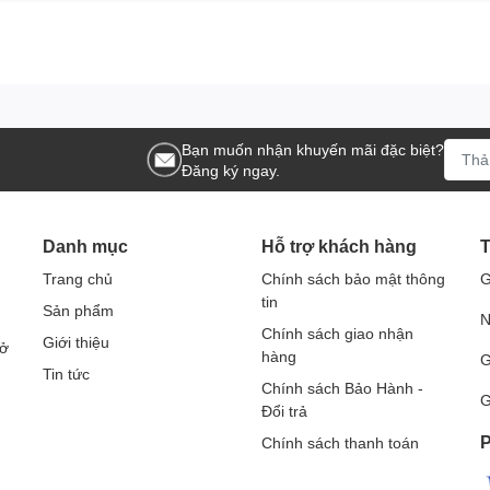
Bạn muốn nhận khuyến mãi đặc biệt?
Đăng ký ngay.
Danh mục
Hỗ trợ khách hàng
T
Trang chủ
Chính sách bảo mật thông
G
tin
Sản phẩm
N
Chính sách giao nhận
Giới thiệu
Sở
hàng
G
Tin tức
Chính sách Bảo Hành -
G
Đổi trả
P
Chính sách thanh toán