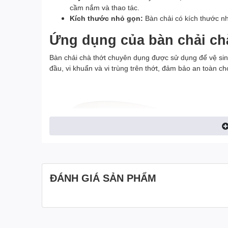
cầm nắm và thao tác.
Kích thước nhỏ gọn:
Bàn chải có kích thước nh
Ứng dụng của bàn chải ch
Bàn chải chà thớt chuyên dụng được sử dụng để vệ sin
đầu, vi khuẩn và vi trùng trên thớt, đảm bảo an toàn c
ĐÁNH GIÁ SẢN PHẨM