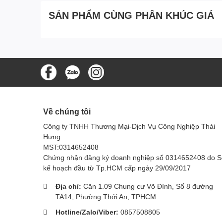
SẢN PHẨM CÙNG PHÂN KHÚC GIÁ
Về chúng tôi
Công ty TNHH Thương Mại-Dịch Vụ Công Nghiệp Thái
Hưng
MST:0314652408
Chứng nhận đăng ký doanh nghiệp số 0314652408 do 
kế hoạch đầu từ Tp.HCM cấp ngày 29/09/2017
Địa chỉ:
Căn 1.09 Chung cư Võ Đình, Số 8 đường
TA14, Phường Thới An, TPHCM
Hotline/Zalo/Viber:
0857508805