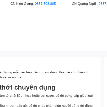
CN Kiên Giang:
0857.508.805
CN Quảng Ngãi :
0837
ếu trong mỗi căn bếp. Sản phẩm được thiết kế với nhiều tính
h sẽ và an toàn.
 thớt chuyên dụng
àm từ chất liệu nhựa hoặc sợi cước, có độ cứng cáp giúp loại
liệu nhựa hoặc gỗ, có độ chắc chắn giúp người dùng dễ dàng