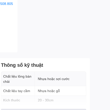
.508.805
Thông số kỹ thuật
Chất liệu lông bàn
Nhựa hoặc sợi cước
chải
Chất liệu tay cầm
Nhựa hoặc gỗ
Kích thước
20 - 30cm