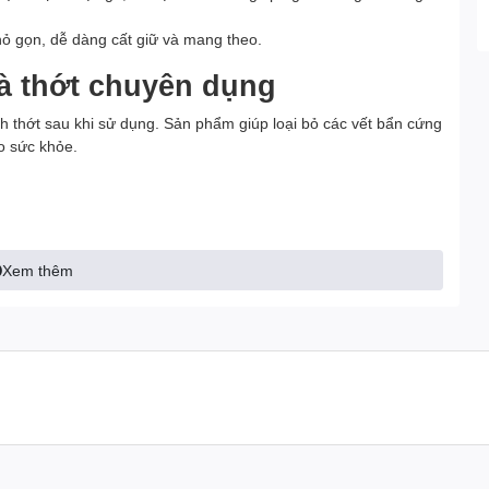
ỏ gọn, dễ dàng cất giữ và mang theo.
à thớt chuyên dụng
h thớt sau khi sử dụng. Sản phẩm giúp loại bỏ các vết bẩn cứng
ho sức khỏe.
Xem thêm