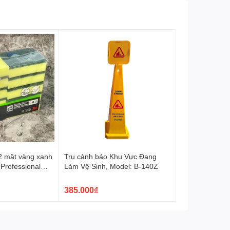
2 mặt vàng xanh
Trụ cảnh báo Khu Vực Đang
 Professional
Làm Vệ Sinh, Model: B-140Z
385.000₫