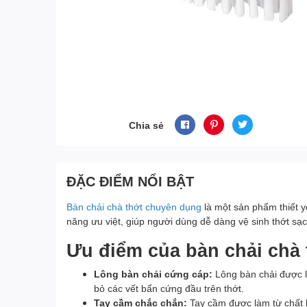
Chia sẻ
ĐẶC ĐIỂM NỔI BẬT
Bàn chải chà thớt chuyên dụng
là một sản phẩm thiết y
năng ưu việt, giúp người dùng dễ dàng vệ sinh thớt sạc
Ưu điểm của bàn chải chà
Lông bàn chải cứng cáp:
Lông bàn chải được l
bỏ các vết bẩn cứng đầu trên thớt.
Tay cầm chắc chắn:
Tay cầm được làm từ chất 