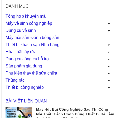
DANH MỤC
Tổng hợp khuyến mãi
Máy vệ sinh công nghiệp
Dụng cụ vệ sinh
Máy mài sàn-Đánh bóng sàn
Thiết bị khách sạn-Nhà hàng
Hóa chất tẩy rửa
Dụng cụ công cụ hỗ trợ
Sản phẩm gia dụng
Phụ kiện thay thế sửa chữa
Thùng rác
Thiết bị công nghiệp
BÀI VIẾT LIÊN QUAN
Máy Hút Bụi Công Nghiệp Sau Thi Công
Nội Thất: Cách Chọn Đúng Thiết Bị Để Làm