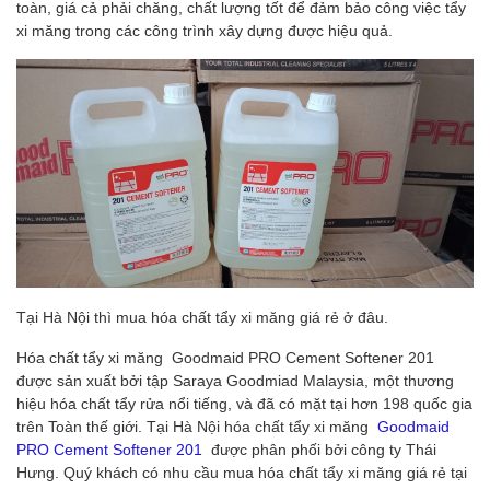
toàn, giá cả phải chăng, chất lượng tốt để đảm bảo công việc tẩy
xi măng trong các công trình xây dựng được hiệu quả.
Tại Hà Nội thì mua hóa chất tẩy xi măng giá rẻ ở đâu.
Hóa chất tẩy xi măng Goodmaid PRO Cement Softener 201
được sản xuất bởi tập Saraya Goodmiad Malaysia, một thương
hiệu hóa chất tẩy rửa nổi tiếng, và đã có mặt tại hơn 198 quốc gia
trên Toàn thế giới. Tại Hà Nội hóa chất tẩy xi măng
Goodmaid
PRO Cement Softener 201
được phân phối bởi công ty Thái
Hưng. Quý khách có nhu cầu mua hóa chất tẩy xi măng giá rẻ tại