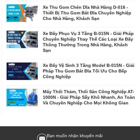
Xe Thu Gom Chén Dĩa Nhà Hàng D-016 -
Thiết Bị Thu Gom Bát Đĩa Chuyên Nghiệp
Cho Nhà Hàng, Khách Sạn
Xe Đẩy Phục Vụ 3 Tầng B-015N - Giải Pháp
Chuyên Nghiệp Thay Thế Các Loại Xe Đẩy
Thông Thường Trong Nhà Hàng, Khách
Sạn
Xe Đẩy Vệ Sinh 3 Tầng Model B-015N - Giải
Pháp Thu Gom Bát Đĩa Tối Ưu Cho Bếp
Công Nghiệp
Máy Thổi Thảm, Thổi Sàn Công Nghiệp AT-
1000N - Giải Pháp Sấy Khô Nhanh, An Toàn
Và Chuyên Nghiệp Cho Mọi Không Gian
Bạn muốn nhận khuyến mãi