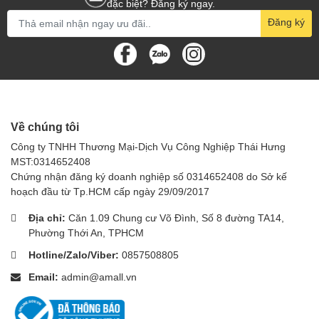
đặc biệt? Đăng ký ngay.
Đăng ký
Về chúng tôi
Công ty TNHH Thương Mại-Dịch Vụ Công Nghiệp Thái Hưng
MST:0314652408
Chứng nhận đăng ký doanh nghiệp số 0314652408 do Sở kế
hoạch đầu từ Tp.HCM cấp ngày 29/09/2017
Địa chỉ:
Căn 1.09 Chung cư Võ Đình, Số 8 đường TA14,
Phường Thới An, TPHCM
Hotline/Zalo/Viber:
0857508805
Email:
admin@amall.vn