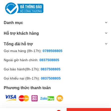
Danh mục
Hỗ trợ khách hàng
Tổng đài hỗ trợ
Gọi mua hàng (8h-17h):
0789508805
Ngoài giờ hành chính:
0837508805
Gọi bảo hành(8h-17h):
0837508805
Gọi khiếu nại (8h-17h):
0837508805
Phương thức thanh toán