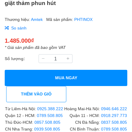
giặt thảm phun hút
Thương hiệu:
Amtek
Mã sản phẩm:
PHTINOX
So sánh
1.485.000₫
* Giá sản phẩm đã bao gồm VAT
Số lượng:
MUA NGAY
THÊM VÀO GIỎ
Từ Liêm-Hà Nội:
0925.388.222
Hoàng Mai-Hà Nội:
0946.646.222
Quận 12 - HCM:
0789.508.805
Quận 11 - HCM:
0918.297.773
Thủ Đức-HCM:
0857.508.805
CN Đà Nẵng:
0837.508.805
CN Nha Trang:
0939.508.805
CN Bình Thuận:
0789.508.805