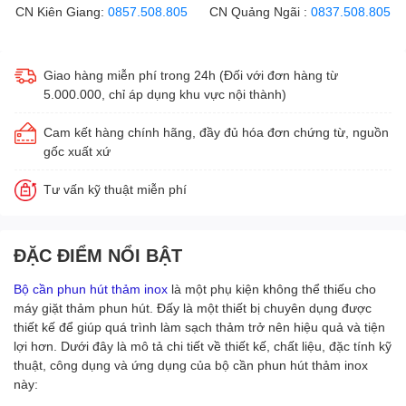
CN Kiên Giang:
0857.508.805
CN Quảng Ngãi :
0837.508.805
Giao hàng miễn phí trong 24h (Đối với đơn hàng từ
5.000.000, chỉ áp dụng khu vực nội thành)
Cam kết hàng chính hãng, đầy đủ hóa đơn chứng từ, nguồn
gốc xuất xứ
Tư vấn kỹ thuật miễn phí
ĐẶC ĐIỂM NỔI BẬT
Bộ cần phun hút thảm inox
là một phụ kiện không thể thiếu cho
máy giặt thảm phun hút. Đấy là một thiết bị chuyên dụng được
thiết kế để giúp quá trình làm sạch thảm trở nên hiệu quả và tiện
lợi hơn. Dưới đây là mô tả chi tiết về thiết kế, chất liệu, đặc tính kỹ
thuật, công dụng và ứng dụng của bộ cần phun hút thảm inox
này: