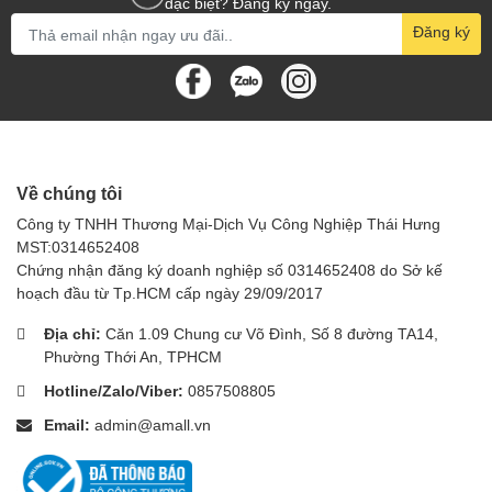
đặc biệt? Đăng ký ngay.
Đăng ký
Về chúng tôi
Công ty TNHH Thương Mại-Dịch Vụ Công Nghiệp Thái Hưng
MST:0314652408
Chứng nhận đăng ký doanh nghiệp số 0314652408 do Sở kế
hoạch đầu từ Tp.HCM cấp ngày 29/09/2017
Địa chỉ:
Căn 1.09 Chung cư Võ Đình, Số 8 đường TA14,
Phường Thới An, TPHCM
Hotline/Zalo/Viber:
0857508805
Email:
admin@amall.vn