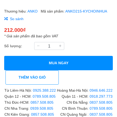
Thương hiệu:
ANKO
Mã sản phẩm:
ANKO215-KYCHOINHUA
So sánh
212.000₫
* Giá sản phẩm đã bao gồm VAT
Số lượng:
MUA NGAY
THÊM VÀO GIỎ
Từ Liêm-Hà Nội:
0925.388.222
Hoàng Mai-Hà Nội:
0946.646.222
Quận 12 - HCM:
0789.508.805
Quận 11 - HCM:
0918.297.773
Thủ Đức-HCM:
0857.508.805
CN Đà Nẵng:
0837.508.805
CN Nha Trang:
0939.508.805
CN Bình Thuận:
0789.508.805
CN Kiên Giang:
0857.508.805
CN Quảng Ngãi :
0837.508.805