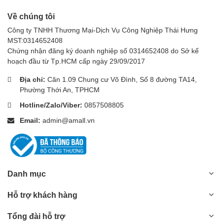
Về chúng tôi
Công ty TNHH Thương Mại-Dịch Vụ Công Nghiệp Thái Hưng
MST:0314652408
Chứng nhận đăng ký doanh nghiệp số 0314652408 do Sở kế
hoạch đầu từ Tp.HCM cấp ngày 29/09/2017
Địa chỉ:
Căn 1.09 Chung cư Võ Đình, Số 8 đường TA14,
Phường Thới An, TPHCM
Hotline/Zalo/Viber:
0857508805
Email:
admin@amall.vn
Danh mục
Hỗ trợ khách hàng
Tổng đài hỗ trợ