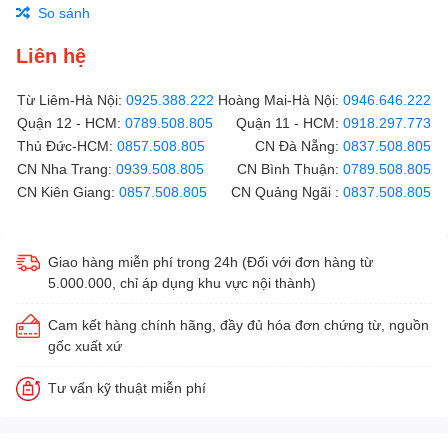
So sánh
Liên hệ
Từ Liêm-Hà Nội:
0925.388.222
Hoàng Mai-Hà Nội:
0946.646.222
Quận 12 - HCM:
0789.508.805
Quận 11 - HCM:
0918.297.773
Thủ Đức-HCM:
0857.508.805
CN Đà Nẵng:
0837.508.805
CN Nha Trang:
0939.508.805
CN Bình Thuận:
0789.508.805
CN Kiên Giang:
0857.508.805
CN Quảng Ngãi :
0837.508.805
Giao hàng miễn phí trong 24h (Đối với đơn hàng từ
5.000.000, chỉ áp dụng khu vực nội thành)
Cam kết hàng chính hãng, đầy đủ hóa đơn chứng từ, nguồn
gốc xuất xứ
Tư vấn kỹ thuật miễn phí