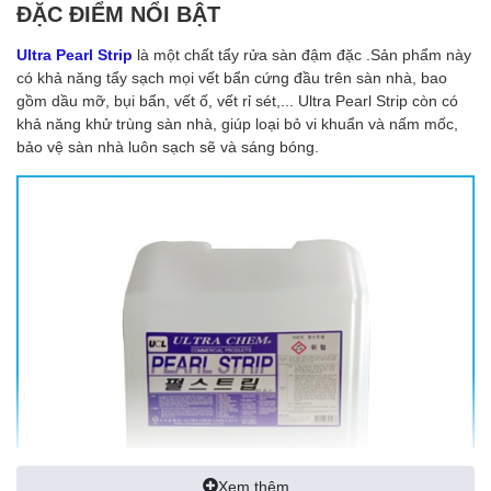
ĐẶC ĐIỂM NỔI BẬT
Ultra Pearl Strip
là một chất tẩy rửa sàn đậm đặc .Sản phẩm này
có khả năng tẩy sạch mọi vết bẩn cứng đầu trên sàn nhà, bao
gồm dầu mỡ, bụi bẩn, vết ố, vết rỉ sét,... Ultra Pearl Strip còn có
khả năng khử trùng sàn nhà, giúp loại bỏ vi khuẩn và nấm mốc,
bảo vệ sàn nhà luôn sạch sẽ và sáng bóng.
Xem thêm