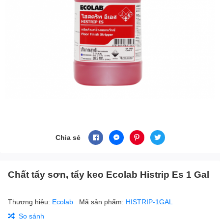
Chia sẻ
Chất tẩy sơn, tẩy keo Ecolab Histrip Es 1 Gal
Thương hiệu:
Ecolab
Mã sản phẩm:
HISTRIP-1GAL
So sánh