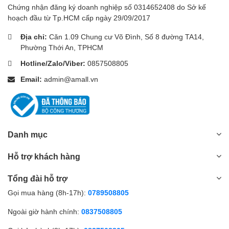
Chứng nhận đăng ký doanh nghiệp số 0314652408 do Sở kế
hoạch đầu từ Tp.HCM cấp ngày 29/09/2017
Địa chỉ:
Căn 1.09 Chung cư Võ Đình, Số 8 đường TA14,
Phường Thới An, TPHCM
Hotline/Zalo/Viber:
0857508805
Email:
admin@amall.vn
Danh mục
Hỗ trợ khách hàng
Tổng đài hỗ trợ
Gọi mua hàng (8h-17h):
0789508805
Ngoài giờ hành chính:
0837508805