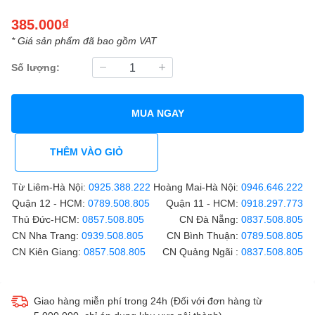
385.000₫
* Giá sản phẩm đã bao gồm VAT
Số lượng:
MUA NGAY
THÊM VÀO GIỎ
Từ Liêm-Hà Nội:
0925.388.222
Hoàng Mai-Hà Nội:
0946.646.222
Quận 12 - HCM:
0789.508.805
Quận 11 - HCM:
0918.297.773
Thủ Đức-HCM:
0857.508.805
CN Đà Nẵng:
0837.508.805
CN Nha Trang:
0939.508.805
CN Bình Thuận:
0789.508.805
CN Kiên Giang:
0857.508.805
CN Quảng Ngãi :
0837.508.805
Giao hàng miễn phí trong 24h (Đối với đơn hàng từ