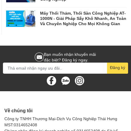
Máy Thổi Thảm, Thổi Sàn Công Nghiệp AT-
1000N - Giải Pháp Sấy Khô Nhanh, An Toàn
Và Chuyên Nghiệp Cho Mọi Không Gian
Bạn muốn nhận khuyến mãi
đặc biệt? Đăng ký ngay.
Đăng ký
Về chúng tôi
Công ty TNHH Thương Mại-Dịch Vụ Công Nghiệp Thái Hưng
MST:0314652408
Chứng nhận đăng ký doanh nghiệp số 0314652408 do Sở kế