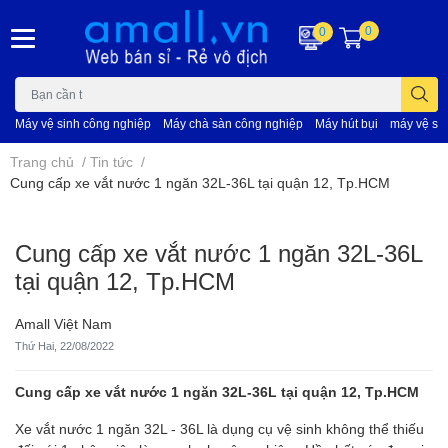
0
0
Máy vệ sinh công nghiệp
Máy chà sàn công nghiệp
Máy hút bụi
máy vệ si
Trang chủ
/
Tin tức
/
Cung cấp xe vắt nước 1 ngăn 32L-36L tại quận 12, Tp.HCM
Cung cấp xe vắt nước 1 ngăn 32L-36L
tại quận 12, Tp.HCM
Amall Việt Nam
Thứ Hai, 22/08/2022
Cung cấp xe vắt nước 1 ngăn 32L-36L tại quận 12, Tp.HCM
Xe vắt nước 1 ngăn 32L - 36L là dụng cụ vệ sinh không thể thiếu