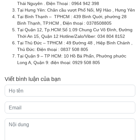
Thái Nguyên . Điện Thoại : 0964 942 398
Tại Hưng Yên: Chân cầu vượt Phố Nối, Mỹ Hào , Hưng Yên
Tại Bình Thạnh – TPHCM : 439 Bình Quới, phường 28
Bình Thạnh, TP.HCM , Điện thoại : 0378508805
Tại Quận 12, Tp.HCM:Số 1.09 Chung Cư Võ Đình, Đường
Thới An 15, Quận 12 Hotline/Zalo/Viber: 034 804 8152
Tại Thủ Đức – TPHCM : 49 Đường 48 , Hiệp Bình Chánh ,
Thủ Đức: Điện thoại : 0837 508 805
Tại Quận 9 – TP HCM: 10 Hồ Bá Phấn, Phường phước
Long A, Quận 9: điện thoại: 0929 508 805
Viết bình luận của bạn