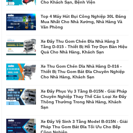
Cho Khách Sạn, Bệnh Viện
Top 4 Máy Hút Bụi Công Nghiệp 30L Đáng
Mua Nhất Cho Nhà Xưởng, Nhà Hàng Và
Văn Phòng
Xe Đẩy Thu Gom Chén Đĩa Nhà Hàng 3
Tầng D-015 - Thiết Bị Hỗ Trợ Dọn Bàn Hiệu
Quả Cho Nhà Hàng, Khách Sạn
Xe Thu Gom Chén Dĩa Nhà Hàng D-016 -
Thiết Bị Thu Gom Bát Đĩa Chuyên Nghiệp
Cho Nhà Hàng, Khách Sạn
Xe Đẩy Phục Vụ 3 Tầng B-015N - Giải Pháp
Chuyên Nghiệp Thay Thế Các Loại Xe Đẩy
Thông Thường Trong Nhà Hàng, Khách
Sạn
Xe Đẩy Vệ Sinh 3 Tầng Model B-015N - Giải
Pháp Thu Gom Bát Đĩa Tối Ưu Cho Bếp
Công Nghiệp