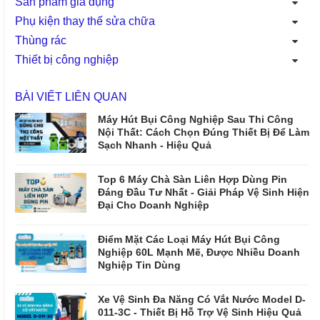
Sản phẩm gia dụng
Phụ kiện thay thế sửa chữa
Thùng rác
Thiết bị công nghiệp
BÀI VIẾT LIÊN QUAN
Máy Hút Bụi Công Nghiệp Sau Thi Công
Nội Thất: Cách Chọn Đúng Thiết Bị Để Làm
Sạch Nhanh - Hiệu Quả
Top 6 Máy Chà Sàn Liên Hợp Dùng Pin
Đáng Đầu Tư Nhất - Giải Pháp Vệ Sinh Hiện
Đại Cho Doanh Nghiệp
Điểm Mặt Các Loại Máy Hút Bụi Công
Nghiệp 60L Mạnh Mẽ, Được Nhiều Doanh
Nghiệp Tin Dùng
Xe Vệ Sinh Đa Năng Có Vắt Nước Model D-
011-3C - Thiết Bị Hỗ Trợ Vệ Sinh Hiệu Quả