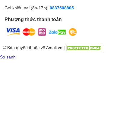
Gọi khiếu nại (8h-17h):
0837508805
Phương thức thanh toán
© Bản quyền thuộc về Amall.vn |
So sánh