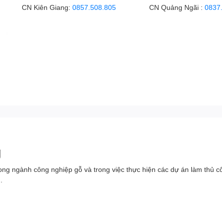
CN Kiên Giang:
0857.508.805
CN Quảng Ngãi :
0837
g
ong ngành công nghiệp gỗ và trong việc thực hiện các dự án làm thủ c
.