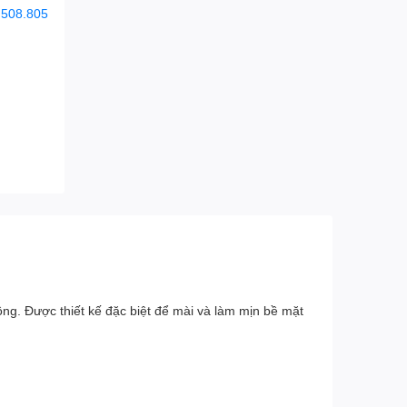
.508.805
ông. Được thiết kế đặc biệt để mài và làm mịn bề mặt