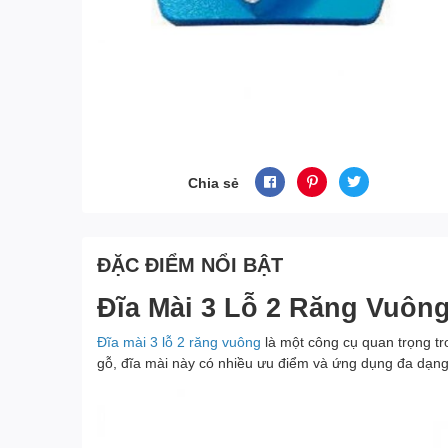
Chia sẻ
ĐẶC ĐIỂM NỔI BẬT
Đĩa Mài 3 Lỗ 2 Răng Vuôn
Đĩa mài 3 lỗ 2 răng vuông
là một công cụ quan trọng tr
gỗ, đĩa mài này có nhiều ưu điểm và ứng dụng đa dạng