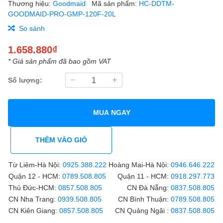
Thương hiệu:
Goodmaid
Mã sản phẩm:
HC-DDTM-
GOODMAID-PRO-GMP-120F-20L
So sánh
1.658.880₫
* Giá sản phẩm đã bao gồm VAT
Số lượng:
MUA NGAY
THÊM VÀO GIỎ
Từ Liêm-Hà Nội:
0925.388.222
Hoàng Mai-Hà Nội:
0946.646.222
Quận 12 - HCM:
0789.508.805
Quận 11 - HCM:
0918.297.773
Thủ Đức-HCM:
0857.508.805
CN Đà Nẵng:
0837.508.805
CN Nha Trang:
0939.508.805
CN Bình Thuận:
0789.508.805
CN Kiên Giang:
0857.508.805
CN Quảng Ngãi :
0837.508.805