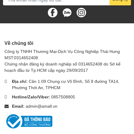
Về chúng tôi
Công ty TNHH Thương Mại-Dịch Vụ Công Nghiệp Thái Hưng
MST:0314652408
Chứng nhận đăng ký doanh nghiệp số 0314652408 do Sở kế
hoạch đầu từ Tp.HCM cấp ngày 29/09/2017
Địa chỉ:
Căn 1.09 Chung cư Võ Đình, Số 8 đường TA14,
Phường Thới An, TPHCM
Hotline/Zalo/Viber:
0857508805
Email:
admin@amall.vn