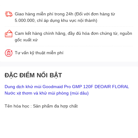
Giao hàng miễn phí trong 24h (Đối với đơn hàng từ
5.000.000, chỉ áp dụng khu vực nội thành)
Cam kết hàng chính hãng, đầy đủ hóa đơn chứng từ, nguồn
gốc xuất xứ
Tư vấn kỹ thuật miễn phí
ĐẶC ĐIỂM NỔI BẬT
Dung dịch khử mùi Goodmaid Pro GMP 120F DEOAIR FLORAL
Nước xịt thơm và khử mùi phòng (mùi dâu)
Tên hóa học : Sản phẩm đa hợp chất