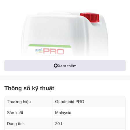
Xem thêm
Thông số kỹ thuật
Thương hiệu
Goodmaid PRO
Sản xuất
Malaysia
Dung tích
20 L