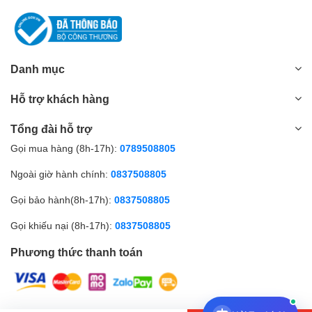
Danh mục
Hỗ trợ khách hàng
Tổng đài hỗ trợ
Gọi mua hàng (8h-17h):
0789508805
Ngoài giờ hành chính:
0837508805
Gọi bảo hành(8h-17h):
0837508805
Gọi khiếu nại (8h-17h):
0837508805
Phương thức thanh toán