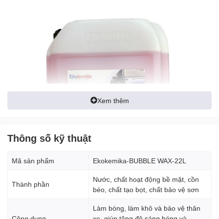
Xem thêm
Thông số kỹ thuật
Mã sản phẩm
Ekokemika-BUBBLE WAX-22L
Nước, chất hoạt động bề mặt, cồn
Thành phần
béo, chất tạo bọt, chất bảo vệ sơn
Làm bóng, làm khô và bảo vệ thân
Công dụng
xe, giúp tăng độ sáng bóng và