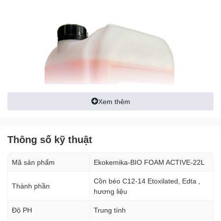
Xem thêm
Thông số kỹ thuật
Mã sản phẩm
Ekokemika-BIO FOAM ACTIVE-22L
Cồn béo C12-14 Etoxilated, Edta ,
Thành phần
hương liệu
Độ PH
Trung tính