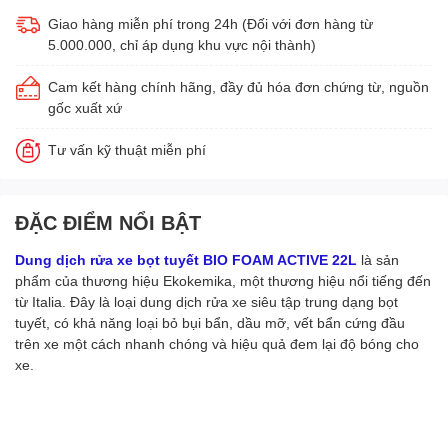
Giao hàng miễn phí trong 24h (Đối với đơn hàng từ
5.000.000, chỉ áp dụng khu vực nội thành)
Cam kết hàng chính hãng, đầy đủ hóa đơn chứng từ, nguồn
gốc xuất xứ
Tư vấn kỹ thuật miễn phí
ĐẶC ĐIỂM NỔI BẬT
Dung dịch rửa xe bọt tuyết BIO FOAM ACTIVE 22L
là sản
phẩm của thương hiệu Ekokemika, một thương hiệu nổi tiếng đến
từ Italia. Đây là loại dung dịch rửa xe siêu tập trung dạng bọt
tuyết, có khả năng loại bỏ bụi bẩn, dầu mỡ, vết bẩn cứng đầu
trên xe một cách nhanh chóng và hiệu quả đem lại độ bóng cho
xe.