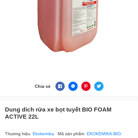
Chia sẻ
Dung dich rửa xe bọt tuyết BIO FOAM
ACTIVE 22L
Thương hiệu:
Ekokemika
Mã sản phẩm:
EKOKEMIKA-BIO-