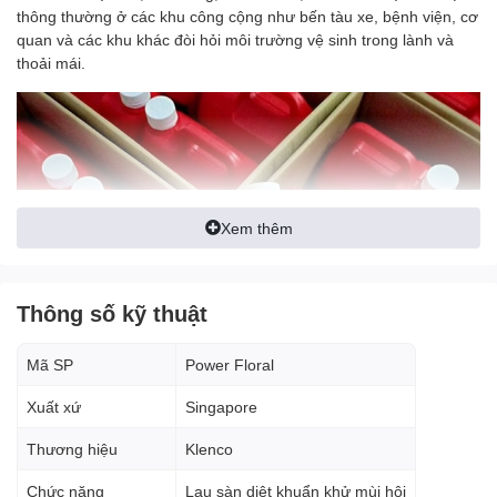
thông thường ở các khu công cộng như bến tàu xe, bệnh viện, cơ
quan và các khu khác đòi hỏi môi trường vệ sinh trong lành và
thoải mái.
Xem thêm
Thông số kỹ thuật
Mã SP
Power Floral
Xuất xứ
Singapore
Thương hiệu
Klenco
Chức năng
Lau sàn diệt khuẩn khử mùi hôi