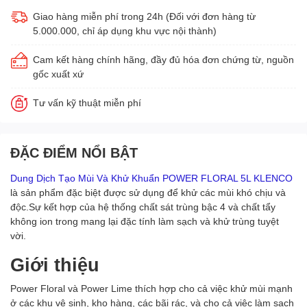
Giao hàng miễn phí trong 24h (Đối với đơn hàng từ
5.000.000, chỉ áp dụng khu vực nội thành)
Cam kết hàng chính hãng, đầy đủ hóa đơn chứng từ, nguồn
gốc xuất xứ
Tư vấn kỹ thuật miễn phí
ĐẶC ĐIỂM NỔI BẬT
Dung Dịch Tạo Mùi Và Khử Khuẩn POWER FLORAL 5L KLENCO
là sản phẩm đặc biệt được sử dụng để khử các mùi khó chịu và
độc.Sự kết hợp của hệ thống chất sát trùng bậc 4 và chất tẩy
không ion trong mang lại đặc tính làm sạch và khử trùng tuyệt
vời.
Giới thiệu
Power Floral và Power Lime thích hợp cho cả việc khử mùi mạnh
ở các khu vệ sinh, kho hàng, các bãi rác, và cho cả việc làm sạch