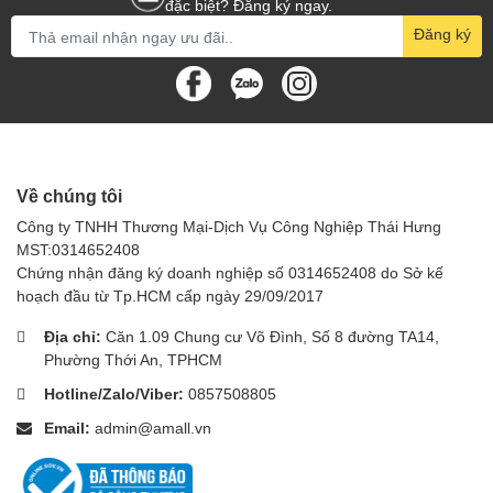
đặc biệt? Đăng ký ngay.
Đăng ký
Về chúng tôi
Công ty TNHH Thương Mại-Dịch Vụ Công Nghiệp Thái Hưng
MST:0314652408
Chứng nhận đăng ký doanh nghiệp số 0314652408 do Sở kế
hoạch đầu từ Tp.HCM cấp ngày 29/09/2017
Địa chỉ:
Căn 1.09 Chung cư Võ Đình, Số 8 đường TA14,
Phường Thới An, TPHCM
Hotline/Zalo/Viber:
0857508805
Email:
admin@amall.vn