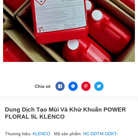
Chia sẻ
Dung Dịch Tạo Mùi Và Khử Khuẩn POWER
FLORAL 5L KLENCO
Thương hiệu:
KLENCO
Mã sản phẩm:
HC-DDTM-DDKT-