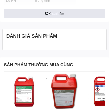
Độ PH
Trung tính
Xem thêm
ĐÁNH GIÁ SẢN PHẨM
SẢN PHẨM THƯỜNG MUA CÙNG