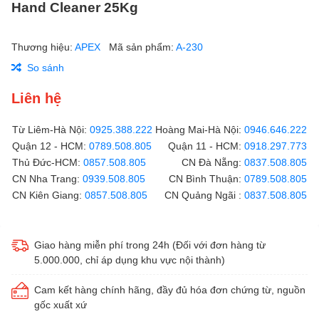
Hand Cleaner 25Kg
Thương hiệu:
APEX
Mã sản phẩm:
A-230
So sánh
Liên hệ
Từ Liêm-Hà Nội:
0925.388.222
Hoàng Mai-Hà Nội:
0946.646.222
Quận 12 - HCM:
0789.508.805
Quận 11 - HCM:
0918.297.773
Thủ Đức-HCM:
0857.508.805
CN Đà Nẵng:
0837.508.805
CN Nha Trang:
0939.508.805
CN Bình Thuận:
0789.508.805
CN Kiên Giang:
0857.508.805
CN Quảng Ngãi :
0837.508.805
Giao hàng miễn phí trong 24h (Đối với đơn hàng từ
5.000.000, chỉ áp dụng khu vực nội thành)
Cam kết hàng chính hãng, đầy đủ hóa đơn chứng từ, nguồn
gốc xuất xứ