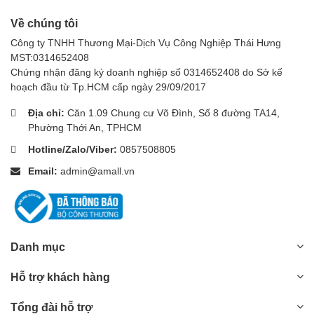
Về chúng tôi
Công ty TNHH Thương Mại-Dịch Vụ Công Nghiệp Thái Hưng
MST:0314652408
Chứng nhận đăng ký doanh nghiệp số 0314652408 do Sở kế
hoạch đầu từ Tp.HCM cấp ngày 29/09/2017
Địa chỉ:
Căn 1.09 Chung cư Võ Đình, Số 8 đường TA14,
Phường Thới An, TPHCM
Hotline/Zalo/Viber:
0857508805
Email:
admin@amall.vn
Danh mục
Hỗ trợ khách hàng
Tổng đài hỗ trợ