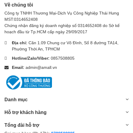
Về chúng tôi
Công ty TNHH Thương Mại-Dịch Vụ Công Nghiệp Thái Hưng
MST:0314652408
Chứng nhận đăng ký doanh nghiệp số 0314652408 do Sở kế
hoạch đầu từ Tp.HCM cấp ngày 29/09/2017
Địa chỉ:
Căn 1.09 Chung cư Võ Đình, Số 8 đường TA14,
Phường Thới An, TPHCM
Hotline/Zalo/Viber:
0857508805
Email:
admin@amall.vn
Danh mục
Hỗ trợ khách hàng
Tổng đài hỗ trợ