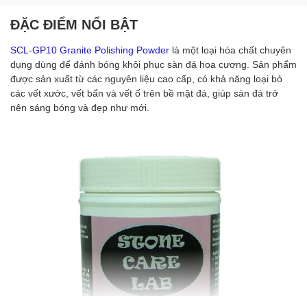
ĐẶC ĐIỂM NỔI BẬT
SCL-GP10 Granite Polishing Powder
là một loại hóa chất chuyên
dụng dùng để đánh bóng khôi phục sàn đá hoa cương. Sản phẩm
được sản xuất từ các nguyên liệu cao cấp, có khả năng loại bỏ
các vết xước, vết bẩn và vết ố trên bề mặt đá, giúp sàn đá trở
nên sáng bóng và đẹp như mới.