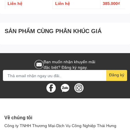
Để xa tầm tay trẻ em và động vật.
Liên hệ
Liên hệ
385.000₫
SẢN PHẨM CÙNG PHÂN KHÚC GIÁ
Bạn muốn nhận khuyến mãi
đặc biệt? Đăng ký ngay.
Đăng ký
Về chúng tôi
Công ty TNHH Thương Mại-Dịch Vụ Công Nghiệp Thái Hưng