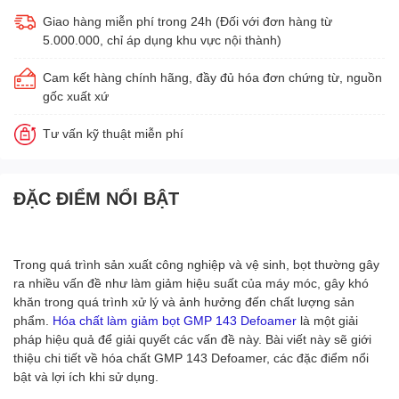
Giao hàng miễn phí trong 24h (Đối với đơn hàng từ
5.000.000, chỉ áp dụng khu vực nội thành)
Cam kết hàng chính hãng, đầy đủ hóa đơn chứng từ, nguồn
gốc xuất xứ
Tư vấn kỹ thuật miễn phí
ĐẶC ĐIỂM NỔI BẬT
Trong quá trình sản xuất công nghiệp và vệ sinh, bọt thường gây
ra nhiều vấn đề như làm giảm hiệu suất của máy móc, gây khó
khăn trong quá trình xử lý và ảnh hưởng đến chất lượng sản
phẩm.
Hóa chất làm giảm bọt GMP 143 Defoamer
là một giải
pháp hiệu quả để giải quyết các vấn đề này. Bài viết này sẽ giới
thiệu chi tiết về hóa chất GMP 143 Defoamer, các đặc điểm nổi
bật và lợi ích khi sử dụng.