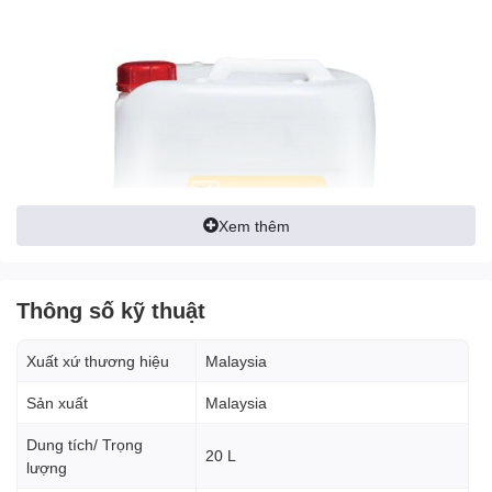
Xem thêm
Thông số kỹ thuật
Xuất xứ thương hiệu
Malaysia
Sản xuất
Malaysia
Dung tích/ Trọng
20 L
lượng