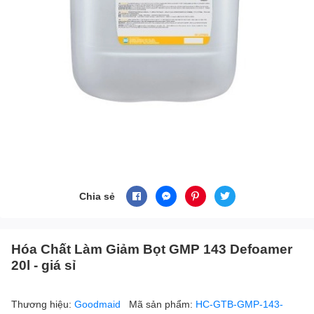
Chia sẻ
Hóa Chất Làm Giảm Bọt GMP 143 Defoamer
20l - giá sỉ
Thương hiệu:
Goodmaid
Mã sản phẩm:
HC-GTB-GMP-143-