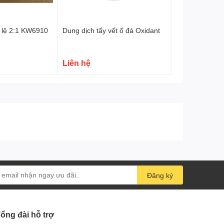
ỷ lệ 2:1 KW6910
Dung dịch tẩy vết ố đá Oxidant
Liên hệ
Đăng ký
ổng đài hỗ trợ