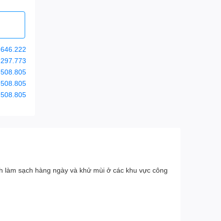
.646.222
.297.773
.508.805
.508.805
.508.805
nh làm sạch hàng ngày và khử mùi ở các khu vực công