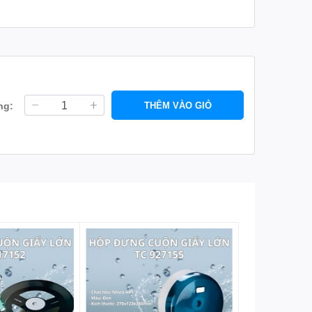
ng:
THÊM VÀO GIỎ