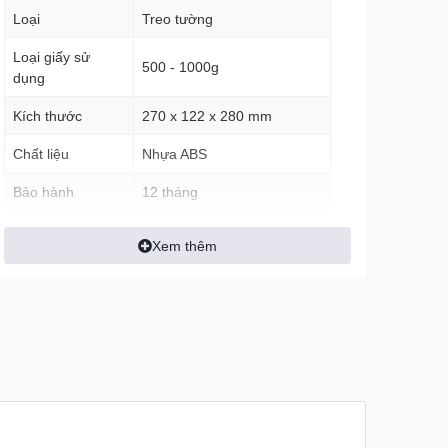
Loại
Treo tường
Loại giấy sử
500 - 1000g
dụng
Kích thước
270 x 122 x 280 mm
Chất liệu
Nhựa ABS
Bảo hành
12 tháng
Xem thêm