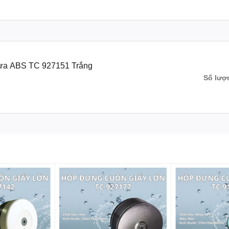
hựa ABS TC 927151 Trắng
Số lượ