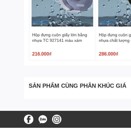
Hộp đựng cuộn giấy lớn bằng
Hộp đựng cuộn g
nhựa TC 927141 màu xám
nhựa chất lượng
927142
216.000₫
286.000₫
SẢN PHẨM CÙNG PHÂN KHÚC GIÁ