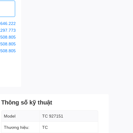
.646.222
.297.773
.508.805
.508.805
.508.805
Thông số kỹ thuật
Model
TC 927151
Thương hiệu:
TC