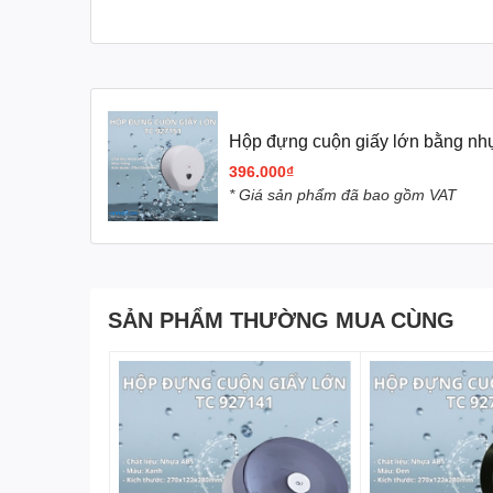
Hộp đựng cuộn giấy lớn bằng n
396.000₫
* Giá sản phẩm đã bao gồm VAT
SẢN PHẨM THƯỜNG MUA CÙNG