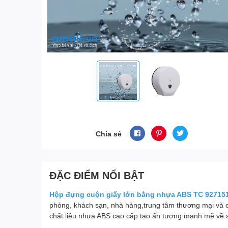
Chia sẻ
ĐẶC ĐIỂM NỔI BẬT
Hộp đựng cuộn giấy lớn bằng nhựa ABS TC 92715
phòng, khách sạn, nhà hàng,trung tâm thương mại và các
chất liệu nhựa ABS cao cấp tạo ấn tượng mạnh mẽ về s