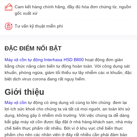
Cam kết hàng chính hãng, đầy đủ hóa đơn chứng từ, nguồn
gốc xuất xứ
Tư vấn kỹ thuật miễn phí
ĐẶC ĐIỂM NỔI BẬT
Máy xịt cồn tự động Interhasa HSD B800
hoạt động đơn giản
bằng chức năng cảm biến tự động hoàn toàn. Với công dụng sát
khuẩn, phòng ngừa, giảm tối thiểu sự lây nhiễm các vi khuẩn, đặc
biệt dịch virus corona đang rất nguy hiểm.
Giới thiệu
Máy xịt cồn
tự động có ứng dụng vô cùng to lớn chúng đem lại
lợi ích sức khoẻ cho chúng ta và tất cả mọi người, an toàn khi sử
dụng, không gây ô nhiễm môi trường. Với việc chúng ta dễ dàng
bắt gặp máy xịt cồn được lắp đặt ở nhà hàng-khách sạn, nhà máy
chế biến thực phẩm rất nhiều. Bởi vì ở khu vực chế biến thực
phẩm cho nên các nhân viên ở đây rất nhiều cần phải đảm bảo