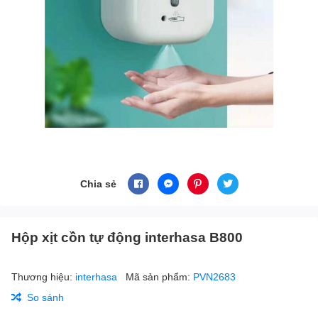
Chia sẻ
Hộp xịt cồn tự động interhasa B800
Thương hiệu:
interhasa
Mã sản phẩm:
PVN2683
So sánh