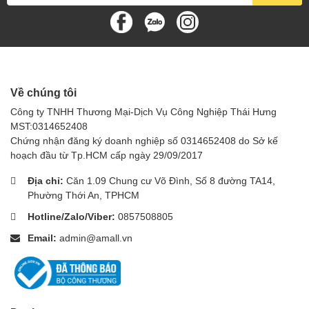
Về chúng tôi
Công ty TNHH Thương Mại-Dịch Vụ Công Nghiệp Thái Hưng
MST:0314652408
Chứng nhận đăng ký doanh nghiệp số 0314652408 do Sở kế
hoạch đầu từ Tp.HCM cấp ngày 29/09/2017
Địa chỉ:
Căn 1.09 Chung cư Võ Đình, Số 8 đường TA14,
Phường Thới An, TPHCM
Hotline/Zalo/Viber:
0857508805
Email:
admin@amall.vn