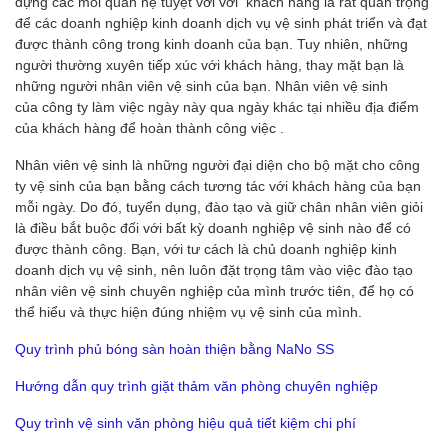
dựng các mối quan hệ tuyệt vời với khách hàng là rất quan trọng
để các doanh nghiệp kinh doanh dịch vụ vệ sinh phát triển và đạt
được thành công trong kinh doanh của bạn. Tuy nhiên, những
người thường xuyên tiếp xúc với khách hàng, thay mặt bạn là
những người nhân viên vệ sinh của bạn. Nhân viên vệ sinh
của công ty làm việc ngày này qua ngày khác tại nhiều địa điểm
của khách hàng để hoàn thành công việc .
Nhân viên vệ sinh là những người đại diện cho bộ mặt cho công
ty vệ sinh của bạn bằng cách tương tác với khách hàng của bạn
mỗi ngày. Do đó, tuyển dụng, đào tạo và giữ chân nhân viên giỏi
là điều bắt buộc đối với bất kỳ doanh nghiệp vệ sinh nào để có
được thành công. Bạn, với tư cách là chủ doanh nghiệp kinh
doanh dịch vụ vệ sinh, nên luôn đặt trọng tâm vào việc đào tạo
nhân viên vệ sinh chuyên nghiệp của mình trước tiên, để họ có
thể hiểu và thực hiện đúng nhiệm vụ vệ sinh của mình.
Quy trình phủ bóng sàn hoàn thiện bằng NaNo SS
Hướng dẫn quy trình giặt thảm văn phòng chuyên nghiệp
Quy trình vệ sinh văn phòng hiệu quả tiết kiệm chi phí