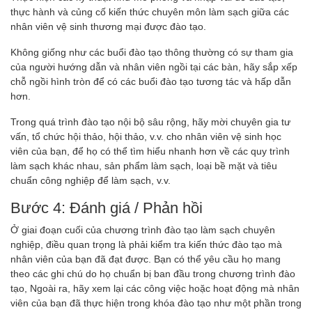
thực hành và củng cố kiến ​​thức chuyên môn làm sạch giữa các
nhân viên vệ sinh thương mại được đào tạo.
Không giống như các buổi đào tạo thông thường có sự tham gia
của người hướng dẫn và nhân viên ngồi tại các bàn, hãy sắp xếp
chỗ ngồi hình tròn để có các buổi đào tạo tương tác và hấp dẫn
hơn.
Trong quá trình đào tạo nội bộ sâu rộng, hãy mời chuyên gia tư
vấn, tổ chức hội thảo, hội thảo, v.v. cho nhân viên vệ sinh học
viên của bạn, để họ có thể tìm hiểu nhanh hơn về các quy trình
làm sạch khác nhau, sản phẩm làm sạch, loại bề mặt và tiêu
chuẩn công nghiệp để làm sạch, v.v.
Bước 4: Đánh giá / Phản hồi
Ở giai đoạn cuối của chương trình đào tạo làm sạch chuyên
nghiệp, điều quan trọng là phải kiểm tra kiến ​​thức đào tạo mà
nhân viên của bạn đã đạt được. Bạn có thể yêu cầu họ mang
theo các ghi chú do họ chuẩn bị ban đầu trong chương trình đào
tạo, Ngoài ra, hãy xem lại các công việc hoặc hoạt động mà nhân
viên của bạn đã thực hiện trong khóa đào tạo như một phần trong