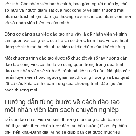
vệ sinh. Các nhân viên hành chính, bao gồm người quản lý, chủ
sở hữu và người giám sát của một công ty vệ sinh thương mại
phải có trách nhiệm đào tạo thường xuyên cho các nhân viên mới
và và nhân viên hiện có của mình.
Động cơ đằng sau việc đào tạo như vậy là để nhân viên vệ sinh
làm quen với công việc của họ và có được kiến ​​thức về các hoạt
động vệ sinh mà họ cần thực hiện tại địa điểm của khách hàng.
Một chương trình đào tạo được tổ chức tốt và sổ tay hướng dẫn
đào tạo công việc cụ thể là vô cùng quan trọng trong quá trình
đào tạo nhân viên vệ sinh để tránh bất kỳ sự cố nào. Nó giúp các
huấn luyện viên hoặc người giám sát đi đúng hướng và bao quát
tất cả các khía cạnh quan trọng của chương trình đào tạo làm
sạch thương mại.
Hướng dẫn từng bước về cách đào tạo
một nhân viên làm sạch chuyên nghiệp
Để đào tạo nhân viên vệ sinh thương mại đúng cách, bạn có
thể thực hiện theo chiến lược đào tạo bốn bước ( Giao tiếp hiển
thị-Triển khai-Đánh giá) vì nó sẽ giúp bạn đạt được mục tiêu