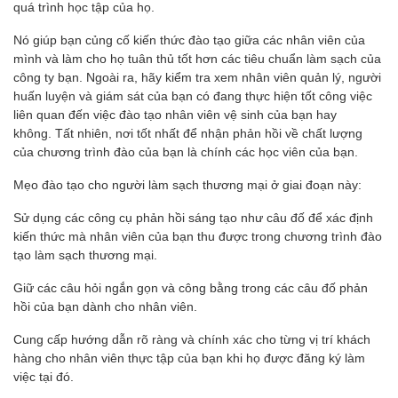
quá trình học tập của họ.
Nó giúp bạn củng cố kiến ​​thức đào tạo giữa các nhân viên của
mình và làm cho họ tuân thủ tốt hơn các tiêu chuẩn làm sạch của
công ty bạn. Ngoài ra, hãy kiểm tra xem nhân viên quản lý, người
huấn luyện và giám sát của bạn có đang thực hiện tốt công việc
liên quan đến việc đào tạo nhân viên vệ sinh của bạn hay
không. Tất nhiên, nơi tốt nhất để nhận phản hồi về chất lượng
của chương trình đào của bạn là chính các học viên của bạn.
Mẹo đào tạo cho người làm sạch thương mại ở giai đoạn này:
Sử dụng các công cụ phản hồi sáng tạo như câu đố để xác định
kiến ​​thức mà nhân viên của bạn thu được trong chương trình đào
tạo làm sạch thương mại.
Giữ các câu hỏi ngắn gọn và công bằng trong các câu đố phản
hồi của bạn dành cho nhân viên.
Cung cấp hướng dẫn rõ ràng và chính xác cho từng vị trí khách
hàng cho nhân viên thực tập của bạn khi họ được đăng ký làm
việc tại đó.