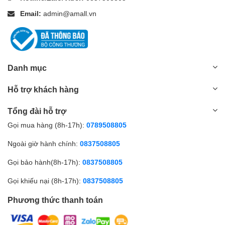
Email:
admin@amall.vn
Danh mục
Hỗ trợ khách hàng
Tổng đài hỗ trợ
Gọi mua hàng (8h-17h):
0789508805
Ngoài giờ hành chính:
0837508805
Gọi bảo hành(8h-17h):
0837508805
Gọi khiếu nại (8h-17h):
0837508805
Phương thức thanh toán