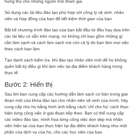
hứng thú cho những người mới tham gia.
Sử dụng các tài liệu đào tạo phù hợp với công ty vệ sinh, nhân
viên và hợp đồng của bạn để tiết kiệm thời gian của bạn.
Bất kể chương trình đào tạo của bạn bắt đầu từ đầu hay dựa trên
các tài liệu có sẵn trên mạng, nó không chỉ bao gồm những gì
cần làm sạch và cách làm sạch mà còn cả lý do bạn làm mọi việc
theo cách bạn làm.
Tạo danh sách kiểm tra khi đào tạo nhân viên mới để họ không
quên bất kỳ điều gì khi làm việc tại địa điểm khách hàng trong
thực tế.
Bước 2: Hiển thị
Sau khi bạn cung cấp các hướng dẫn làm sạch cơ bản trong giai
đoạn một của khóa đào tạo cho nhân viên vệ sinh của mình, hãy
cung cấp cho họ bằng hình ảnh bằng cách 'chỉ cho họ' cách thực
hiện từng công việc ở giai đoạn tiếp theo. Bạn có thể cung cấp
các video đào tạo, minh họa từng công việc dọn dẹp mà nhân
viên hiện tại của bạn thực hiện tại địa điểm khách hàng như một
phần của dịch vụ của họ, cho các học viên của bạn.