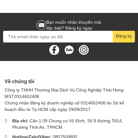
Bạn muốn nhận khuyến mãi
đặc biệt? Đăng ký ngay.
Đăng ký
Về chúng tôi
Công ty TNHH Thương Mại-Dịch Vụ Công Nghiệp Thái Hưng
MST:0314652408
Chứng nhận đăng ký doanh nghiệp số 0314652408 do Sở kế
hoạch đầu từ Tp.HCM cấp ngày 29/09/2017
Địa chỉ:
Căn 1.09 Chung cư Võ Đình, Số 8 đường TA14,
Phường Thới An, TPHCM
Hotline/Zalo/Viber:
0857508805