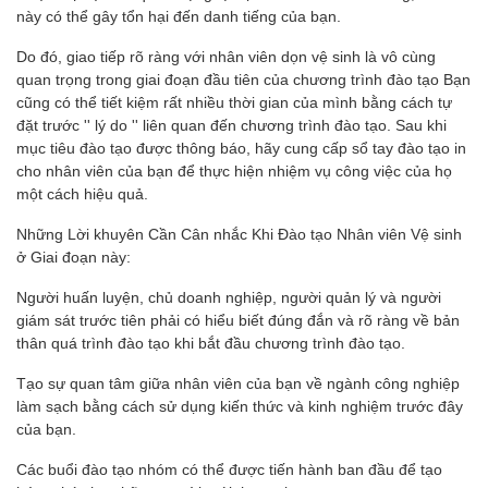
này có thể gây tổn hại đến danh tiếng của bạn.
Do đó, giao tiếp rõ ràng với nhân viên dọn vệ sinh là vô cùng
quan trọng trong giai đoạn đầu tiên của chương trình đào tạo Bạn
cũng có thể tiết kiệm rất nhiều thời gian của mình bằng cách tự
đặt trước '' lý do '' liên quan đến chương trình đào tạo. Sau khi
mục tiêu đào tạo được thông báo, hãy cung cấp sổ tay đào tạo in
cho nhân viên của bạn để thực hiện nhiệm vụ công việc của họ
một cách hiệu quả.
Những Lời khuyên Cần Cân nhắc Khi Đào tạo Nhân viên Vệ sinh
ở Giai đoạn này:
Người huấn luyện, chủ doanh nghiệp, người quản lý và người
giám sát trước tiên phải có hiểu biết đúng đắn và rõ ràng về bản
thân quá trình đào tạo khi bắt đầu chương trình đào tạo.
Tạo sự quan tâm giữa nhân viên của bạn về ngành công nghiệp
làm sạch bằng cách sử dụng kiến ​​thức và kinh nghiệm trước đây
của bạn.
Các buổi đào tạo nhóm có thể được tiến hành ban đầu để tạo