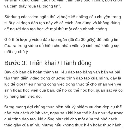
và cảm thấy “quá tải thông tin”.
Sử dụng các video ngắn thú vị hoặc kể những câu chuyện trong
suốt giai đoạn đào tạo này về cả cách làm đúng và không đúng
để người đào tạo học về mọi thứ một cách nhanh chóng.
Giữ thời lượng video đào tạo ngắn (tối đa 30 giây) để thông tin
đưa ra trong video dễ hiểu cho nhân viên vệ sinh mà không sợ
mất sự chú ý.
Bước 3: Triển khai / Hành động
Bây giờ bạn đã hoàn thành tài liệu đào tạo bằng văn bản và bài
tập trình diễn video trong chương trình đào tạo của mình, đây là
lúc để giới thiệu những công việc trong thực tế cho nhân viên vệ
sinh hoặc học viên của bạn, để họ có thể học hỏi, quan sát và có
kỹ năng làm việc đó.
Đừng mong đợi chúng thực hiện bất kỳ nhiệm vụ dọn dẹp cụ thể
nào một cách chính xác, ngay sau khi bạn thể hiện như vậy trong
quá trình đào tạo. Nó giống như chỉ cho một đứa trẻ nhỏ cách
tháo giày của mình, nhưng nếu không thực hiện hoặc thực hành,