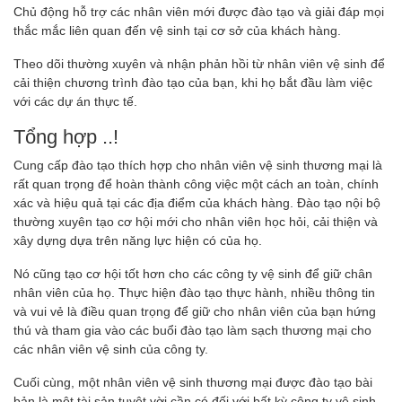
Chủ động hỗ trợ các nhân viên mới được đào tạo và giải đáp mọi
thắc mắc liên quan đến vệ sinh tại cơ sở của khách hàng.
Theo dõi thường xuyên và nhận phản hồi từ nhân viên vệ sinh để
cải thiện chương trình đào tạo của bạn, khi họ bắt đầu làm việc
với các dự án thực tế.
Tổng hợp ..!
Cung cấp đào tạo thích hợp cho nhân viên vệ sinh thương mại là
rất quan trọng để hoàn thành công việc một cách an toàn, chính
xác và hiệu quả tại các địa điểm của khách hàng. Đào tạo nội bộ
thường xuyên tạo cơ hội mới cho nhân viên học hỏi, cải thiện và
xây dựng dựa trên năng lực hiện có của họ.
Nó cũng tạo cơ hội tốt hơn cho các công ty vệ sinh để giữ chân
nhân viên của họ. Thực hiện đào tạo thực hành, nhiều thông tin
và vui vẻ là điều quan trọng để giữ cho nhân viên của bạn hứng
thú và tham gia vào các buổi đào tạo làm sạch thương mại cho
các nhân viên vệ sinh của công ty.
Cuối cùng, một nhân viên vệ sinh thương mại được đào tạo bài
bản là một tài sản tuyệt vời cần có đối với bất kỳ công ty vệ sinh