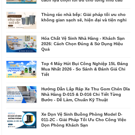
Thùng rác nhà bếp: Giải pháp tối ưu cho
không gian sạch sẽ, hiện đại và tiện nghi
Hóa Chất Vệ Sinh Nhà Hàng - Khách Sạn
2026: Cách Chọn Đúng & Sử Dụng Hiệu
Quả
Top 4 Máy Hút Bụi Công Nghiệp 15L Đáng
Mua Nhất 2026 - So Sánh & Đánh Giá Chi
Tiết
Hướng Dẫn Lắp Ráp Xe Thu Gom Chén Dĩa
Nhà Hàng D-015 & D-016 Chi Tiết Từng
Bước - Dễ Làm, Chuẩn Kỹ Thuật
Xe Dọn Vệ Sinh Buồng Phòng Model D-
011-2C - Giải Pháp Tối Ưu Cho Công Việc
Dọn Phòng Khách Sạn