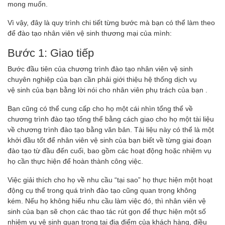
mong muốn.
Vì vậy, đây là quy trình chi tiết từng bước mà bạn có thể làm theo
để đào tạo nhân viên vệ sinh thương mại của mình:
Bước 1: Giao tiếp
Bước đầu tiên của chương trình đào tạo nhân viên vệ sinh
chuyên nghiệp của bạn cần phải giới thiệu hệ thống dịch vụ
vệ sinh của bạn bằng lời nói cho nhân viên phụ trách của bạn .
Bạn cũng có thể cung cấp cho họ một cái nhìn tổng thể về
chương trình đào tạo tổng thể bằng cách giao cho họ một tài liệu
về chương trình đào tạo bằng văn bản. Tài liệu này có thể là một
khởi đầu tốt để nhân viên vệ sinh của bạn biết về từng giai đoạn
đào tạo từ đầu đến cuối, bao gồm các hoạt động hoặc nhiệm vụ
họ cần thực hiện để hoàn thành công việc.
Việc giải thích cho họ về nhu cầu “tại sao” họ thực hiện một hoạt
động cụ thể trong quá trình đào tạo cũng quan trọng không
kém. Nếu họ không hiểu nhu cầu làm việc đó, thì nhân viên vệ
sinh của bạn sẽ chọn các thao tác rút gọn để thực hiện một số
nhiệm vụ vệ sinh quan trọng tại địa điểm của khách hàng, điều