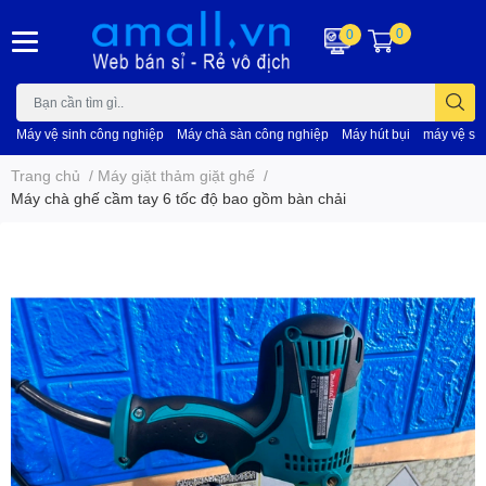
0
0
Máy vệ sinh công nghiệp
Máy chà sàn công nghiệp
Máy hút bụi
máy vệ si
Trang chủ
/
Máy giặt thảm giặt ghế
/
Máy chà ghế cầm tay 6 tốc độ bao gồm bàn chải