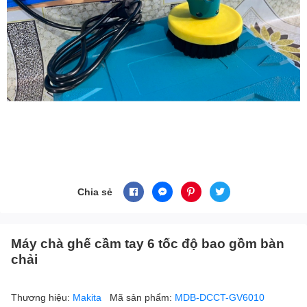
Chia sẻ
Máy chà ghế cầm tay 6 tốc độ bao gồm bàn
chải
Thương hiệu:
Makita
Mã sản phẩm:
MDB-DCCT-GV6010