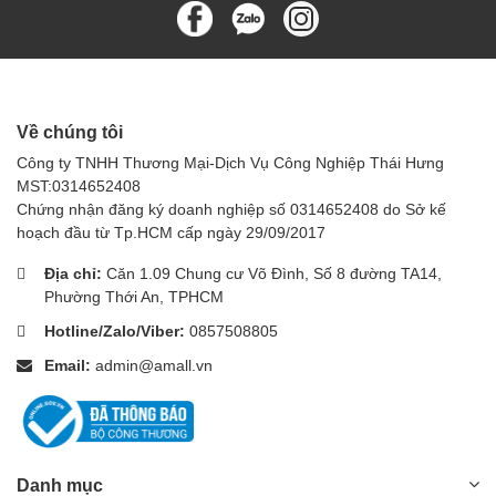
Về chúng tôi
Công ty TNHH Thương Mại-Dịch Vụ Công Nghiệp Thái Hưng
MST:0314652408
Chứng nhận đăng ký doanh nghiệp số 0314652408 do Sở kế
hoạch đầu từ Tp.HCM cấp ngày 29/09/2017
Địa chỉ:
Căn 1.09 Chung cư Võ Đình, Số 8 đường TA14,
Phường Thới An, TPHCM
Hotline/Zalo/Viber:
0857508805
Email:
admin@amall.vn
Danh mục