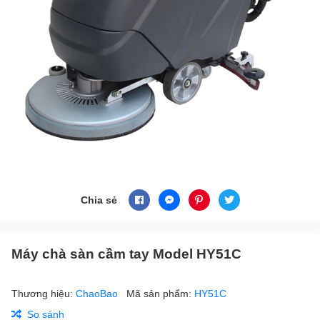
Chia sẻ
Máy chà sàn cầm tay Model HY51C
Thương hiệu:
ChaoBao
Mã sản phẩm:
HY51C
So sánh