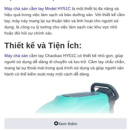
Máy chà sàn cầm tay Model HY51C
là một thiết bị đa năng và
hiệu quả trong việc làm sạch và bảo dưỡng sàn. Với thiết kế cầm
tay, máy này mang lại sự thuận tiện và linh hoạt cho người sử
dụng, là công cụ lý tưởng cho việc làm sạch các khu vực nhỏ
hoặc đòi hỏi sự chính xác.
Thiết kế và Tiện Ích:
Máy chà sàn
cầm tay Chaobao HY51C có thiết kế nhỏ gọn, giúp
người sử dụng dễ dàng di chuyển và lưu trữ. Cầm tay chắc chắn,
mang lại sự thoải mái trong quá trình sử dụng và giúp người vận
hành có thể kiểm soát máy một cách dễ dàng.
Xem thêm