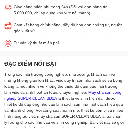
Giao hàng miễn phí trong 24h (Đối với đơn hàng từ
5.000.000, chỉ áp dụng khu vực nội thành)
Cam kết hàng chính hãng, đầy đủ hóa đơn chứng từ, nguồn
gốc xuất xứ
Tư vấn kỹ thuật miễn phí
ĐẶC ĐIỂM NỔI BẬT
Trong các môi trường công nghiệp, nhà xưởng, khách sạn và
những không gian lớn khác, việc duy trì sàn nhà sạch sẽ và bóng
loáng là một nhiệm vụ không thể thiếu để đảm bảo môi trường
làm việc và sinh hoạt an toàn, chuyên nghiệp.
Máy chà sàn công
nghiệp SUPER CLEAN BD1A
là thiết bị vệ sinh hiện đại, được
thiết kế để đáp ứng nhu cầu làm sạch sàn nhà một cách hiệu quả
và nhanh chóng. Với công suất mạnh mẽ, thiết kế bền bỉ và nhiều
tính năng ưu việt, máy chà sàn SUPER CLEAN BD1A là lựa chọn
lý tưởng cho các nhu cầu vệ sinh công nghiệp. Bài viết này sẽ giới