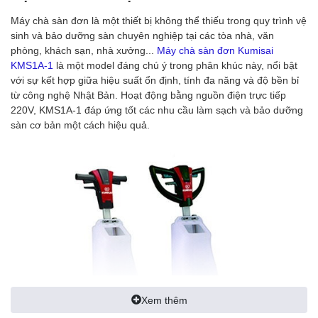
Máy chà sàn đơn là một thiết bị không thể thiếu trong quy trình vệ
sinh và bảo dưỡng sàn chuyên nghiệp tại các tòa nhà, văn
phòng, khách sạn, nhà xưởng...
Máy chà sàn đơn Kumisai
KMS1A-1
là một model đáng chú ý trong phân khúc này, nổi bật
với sự kết hợp giữa hiệu suất ổn định, tính đa năng và độ bền bỉ
từ công nghệ Nhật Bản. Hoạt động bằng nguồn điện trực tiếp
220V, KMS1A-1 đáp ứng tốt các nhu cầu làm sạch và bảo dưỡng
sàn cơ bản một cách hiệu quả.
Xem thêm