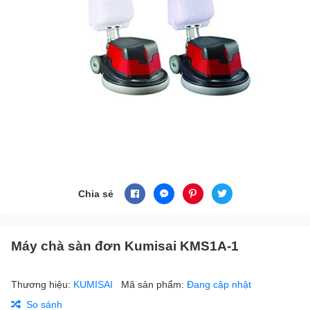
Chia sẻ
Máy chà sàn đơn Kumisai KMS1A-1
Thương hiệu:
KUMISAI
Mã sản phẩm:
Đang cập nhật
So sánh