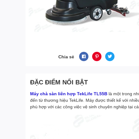
Chia sẻ
ĐẶC ĐIỂM NỔI BẬT
Máy chà sàn liên hợp TekLife TL55B
là một trong n
đến từ thương hiệu TekLife. Máy được thiết kế với nhiều
phù hợp với các công việc vệ sinh chuyên nghiệp tại cá