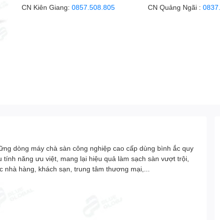
CN Kiên Giang:
0857.508.805
CN Quảng Ngãi :
0837
hững dòng máy chà sàn công nghiệp cao cấp dùng bình ắc quy
 tính năng ưu việt, mang lại hiệu quả làm sạch sàn vượt trội,
c nhà hàng, khách sạn, trung tâm thương mại,...