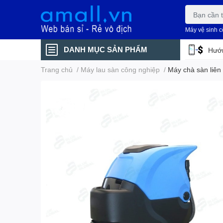
Máy vệ sinh 
DANH MỤC SẢN PHẨM
Hướn
Trang chủ
/
Máy lau sàn công nghiệp
/
Máy chà sàn liên