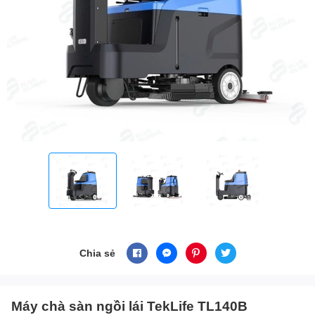
Chia sẻ
Máy chà sàn ngồi lái TekLife TL140B