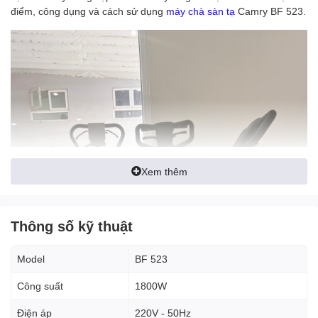
điểm, công dụng và cách sử dụng
máy chà sàn tạ
Camry BF 523.
Xem thêm
Thông số kỹ thuật
Model
BF 523
Công suất
1800W
Điện áp
220V - 50Hz