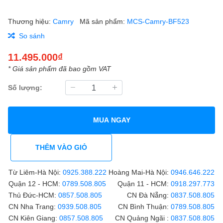
Thương hiệu:
Camry
Mã sản phẩm:
MCS-Camry-BF523
So sánh
11.495.000₫
* Giá sản phẩm đã bao gồm VAT
Số lượng:
MUA NGAY
THÊM VÀO GIỎ
Từ Liêm-Hà Nội:
0925.388.222
Hoàng Mai-Hà Nội:
0946.646.222
Quận 12 - HCM:
0789.508.805
Quận 11 - HCM:
0918.297.773
Thủ Đức-HCM:
0857.508.805
CN Đà Nẵng:
0837.508.805
CN Nha Trang:
0939.508.805
CN Bình Thuận:
0789.508.805
CN Kiên Giang:
0857.508.805
CN Quảng Ngãi :
0837.508.805