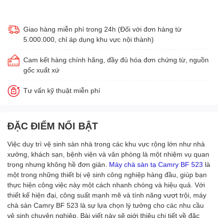
Giao hàng miễn phí trong 24h (Đối với đơn hàng từ
5.000.000, chỉ áp dụng khu vực nội thành)
Cam kết hàng chính hãng, đầy đủ hóa đơn chứng từ, nguồn
gốc xuất xứ
Tư vấn kỹ thuật miễn phí
ĐẶC ĐIỂM NỔI BẬT
Việc duy trì vệ sinh sàn nhà trong các khu vực rộng lớn như nhà
xưởng, khách sạn, bệnh viện và văn phòng là một nhiệm vụ quan
trọng nhưng không hề đơn giản.
Máy chà sàn tạ Camry BF 523
là
một trong những thiết bị vệ sinh công nghiệp hàng đầu, giúp bạn
thực hiện công việc này một cách nhanh chóng và hiệu quả. Với
thiết kế hiện đại, công suất mạnh mẽ và tính năng vượt trội, máy
chà sàn Camry BF 523 là sự lựa chọn lý tưởng cho các nhu cầu
vệ sinh chuyên nghiệp. Bài viết này sẽ giới thiệu chi tiết về đặc