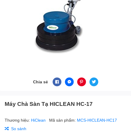
Chia sẻ
Máy Chà Sàn Tạ HICLEAN HC-17
Thương hiệu:
HiClean
Mã sản phẩm:
MCS-HICLEAN-HC17
So sánh