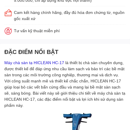
5.000.000, chỉ áp dụng khu vực nội thành)
Cam kết hàng chính hãng, đầy đủ hóa đơn chứng từ, nguồn
gốc xuất xứ
Tư vấn kỹ thuật miễn phí
ĐẶC ĐIỂM NỔI BẬT
Máy chà sàn tạ HICLEAN HC-17
là thiết bị chà sàn chuyên dụng,
được thiết kế để đáp ứng nhu cầu làm sạch và bảo trì các bề mặt
sàn trong các môi trường công nghiệp, thương mại và dịch vụ.
Với công suất mạnh mẽ và thiết kế chắc chắn, HICLEAN HC-17
giúp loại bỏ các vết bẩn cứng đầu và mang lại bề mặt sàn sạch
sẽ, sáng bóng. Bài viết này sẽ giới thiệu chi tiết về máy chà sàn tạ
HICLEAN HC-17, các đặc điểm nổi bật và lợi ích khi sử dụng sản
phẩm này.