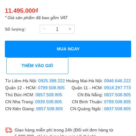
11.495.000₫
* Giá sản phẩm đã bao gồm VAT
Số lượng:
MUA NGAY
THÊM VÀO GIỎ
Từ Liêm-Hà Nội:
0925.388.222
Hoàng Mai-Hà Nội:
0946.646.222
Quận 12 - HCM:
0789.508.805
Quận 11 - HCM:
0918.297.773
Thủ Đức-HCM:
0857.508.805
CN Đà Nẵng:
0837.508.805
CN Nha Trang:
0939.508.805
CN Bình Thuận:
0789.508.805
CN Kiên Giang:
0857.508.805
CN Quảng Ngãi :
0837.508.805
Giao hàng miễn phí trong 24h (Đối với đơn hàng từ