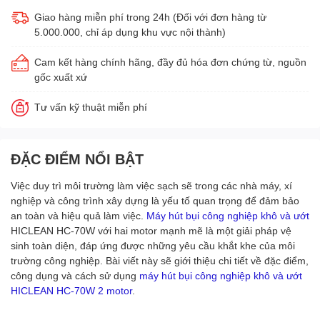
Giao hàng miễn phí trong 24h (Đối với đơn hàng từ
5.000.000, chỉ áp dụng khu vực nội thành)
Cam kết hàng chính hãng, đầy đủ hóa đơn chứng từ, nguồn
gốc xuất xứ
Tư vấn kỹ thuật miễn phí
ĐẶC ĐIỂM NỔI BẬT
Việc duy trì môi trường làm việc sạch sẽ trong các nhà máy, xí
nghiệp và công trình xây dựng là yếu tố quan trọng để đảm bảo
an toàn và hiệu quả làm việc.
Máy hút bụi công nghiệp khô và ướt
HICLEAN HC-70W với hai motor mạnh mẽ là một giải pháp vệ
sinh toàn diện, đáp ứng được những yêu cầu khắt khe của môi
trường công nghiệp. Bài viết này sẽ giới thiệu chi tiết về đặc điểm,
công dụng và cách sử dụng
máy hút bụi công nghiệp khô và ướt
HICLEAN HC-70W 2 motor
.