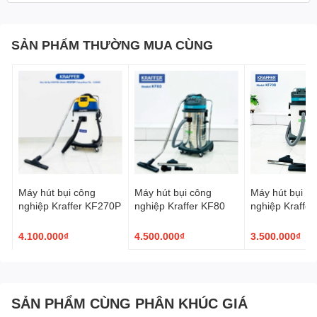
SẢN PHẨM THƯỜNG MUA CÙNG
Máy hút bụi công
Máy hút bụi công
Máy hút bụi c
nghiệp Kraffer KF270P
nghiệp Kraffer KF80
nghiệp Kraffe
4.100.000₫
4.500.000₫
3.500.000₫
SẢN PHẨM CÙNG PHÂN KHÚC GIÁ