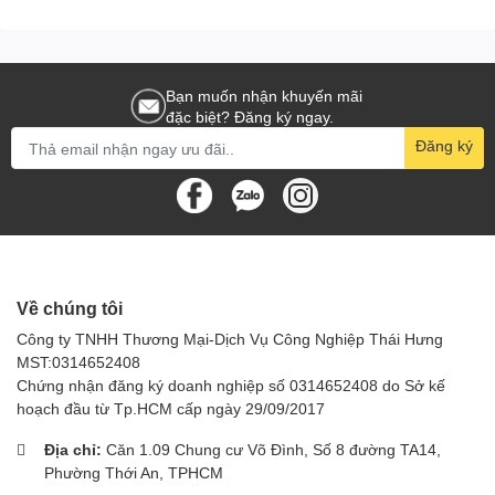
Bạn muốn nhận khuyến mãi
đặc biệt? Đăng ký ngay.
Đăng ký
Về chúng tôi
Công ty TNHH Thương Mại-Dịch Vụ Công Nghiệp Thái Hưng
MST:0314652408
Chứng nhận đăng ký doanh nghiệp số 0314652408 do Sở kế
hoạch đầu từ Tp.HCM cấp ngày 29/09/2017
Địa chỉ:
Căn 1.09 Chung cư Võ Đình, Số 8 đường TA14,
Phường Thới An, TPHCM