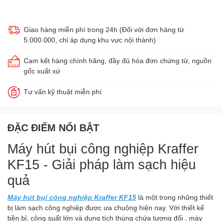
Giao hàng miễn phí trong 24h (Đối với đơn hàng từ
5.000.000, chỉ áp dụng khu vực nội thành)
Cam kết hàng chính hãng, đầy đủ hóa đơn chứng từ, nguồn
gốc xuất xứ
Tư vấn kỹ thuật miễn phí
ĐẶC ĐIỂM NỔI BẬT
Máy hút bụi công nghiệp Kraffer
KF15 - Giải pháp làm sạch hiệu
quả
Máy hút bụi công nghiệp Kraffer KF15
là một trong những thiết
bị làm sạch công nghiệp được ưa chuộng hiện nay. Với thiết kế
bền bỉ, công suất lớn và dung tích thùng chứa tương đối , máy