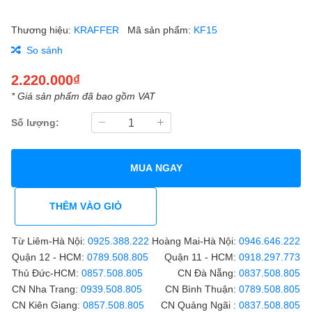
Thương hiệu:
KRAFFER
Mã sản phẩm:
KF15
So sánh
2.220.000₫
* Giá sản phẩm đã bao gồm VAT
Số lượng:
MUA NGAY
THÊM VÀO GIỎ
Từ Liêm-Hà Nội:
0925.388.222
Hoàng Mai-Hà Nội:
0946.646.222
Quận 12 - HCM:
0789.508.805
Quận 11 - HCM:
0918.297.773
Thủ Đức-HCM:
0857.508.805
CN Đà Nẵng:
0837.508.805
CN Nha Trang:
0939.508.805
CN Bình Thuận:
0789.508.805
CN Kiên Giang:
0857.508.805
CN Quảng Ngãi :
0837.508.805